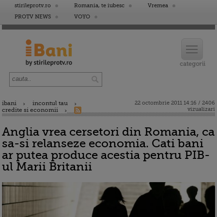
stirileprotv.ro
Romania, te iubesc
Vremea
PROTV NEWS
VOYO
ibani
incontul tau
22 octombrie 2011 14:16 / 2406
vizualizari
credite si economii
Anglia vrea cersetori din Romania, ca
sa-si relanseze economia. Cati bani
ar putea produce acestia pentru PIB-
ul Marii Britanii