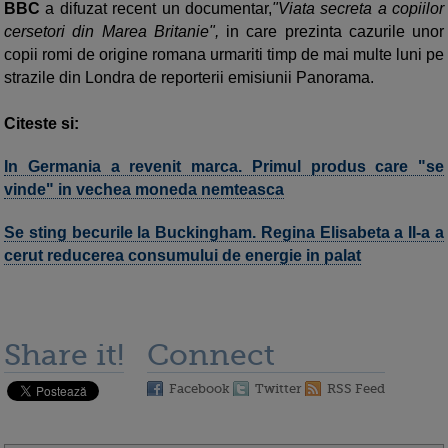
BBC
a difuzat recent un documentar,
"Viata secreta a copiilor
cersetori din Marea Britanie",
in care prezinta cazurile unor
copii romi de origine romana urmariti timp de mai multe luni pe
strazile din Londra de reporterii emisiunii Panorama.
Citeste si:
In Germania a revenit marca. Primul produs care "se
vinde" in vechea moneda nemteasca
Se sting becurile la Buckingham. Regina Elisabeta a II-a a
cerut reducerea consumului de energie in palat
Share it!
Connect
Facebook
Twitter
RSS Feed