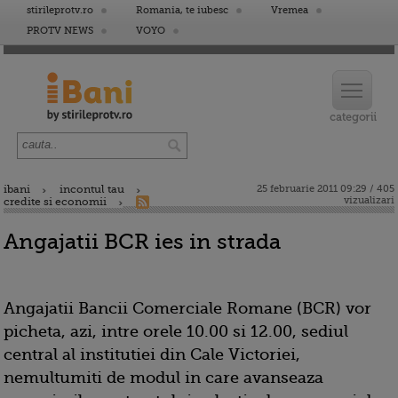
stirileprotv.ro
Romania, te iubesc
Vremea
PROTV NEWS
VOYO
ibani
incontul tau
25 februarie 2011 09:29 / 405
vizualizari
credite si economii
Angajatii BCR ies in strada
Angajatii Bancii Comerciale Romane (BCR) vor
picheta, azi, intre orele 10.00 si 12.00, sediul
central al institutiei din Cale Victoriei,
nemultumiti de modul in care avanseaza