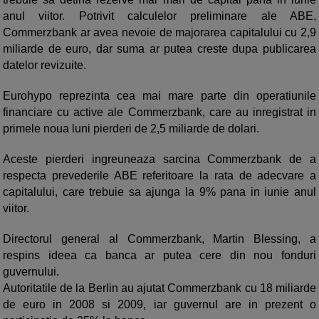
anul viitor. Potrivit calculelor preliminare ale ABE,
Commerzbank ar avea nevoie de majorarea capitalului cu 2,9
miliarde de euro, dar suma ar putea creste dupa publicarea
datelor revizuite.
Eurohypo reprezinta cea mai mare parte din operatiunile
financiare cu active ale Commerzbank, care au inregistrat in
primele noua luni pierderi de 2,5 miliarde de dolari.
Aceste pierderi ingreuneaza sarcina Commerzbank de a
respecta prevederile ABE referitoare la rata de adecvare a
capitalului, care trebuie sa ajunga la 9% pana in iunie anul
viitor.
Directorul general al Commerzbank, Martin Blessing, a
respins ideea ca banca ar putea cere din nou fonduri
guvernului.
Autoritatile de la Berlin au ajutat Commerzbank cu 18 miliarde
de euro in 2008 si 2009, iar guvernul are in prezent o