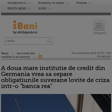
stirileprotv.ro
Romania, te iubesc
Vremea
PROTV NEWS
VOYO
ibani
incontul tau
25 noiembrie 2011 19:19 / 210
vizualizari
credite si economii
A doua mare institutie de credit din
Germania vrea sa separe
obligatiunile suverane lovite de criza
intr-o "banca rea"