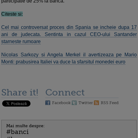
participatie de 25% la banca.
Citeste si:
Cel mai controversat proces din Spania se incheie dupa 17
ani de judecata. Sentinta in cazul CEO-ului Santander
starneste rumoare
Nicolas Sarkozy si Angela Merkel il avertizeaza pe Mario
Monti: prabusirea Italiei va duce la sfarsitul monedei euro
Share it!
Connect
Facebook
Twitter
RSS Feed
Mai multe despre:
#banci