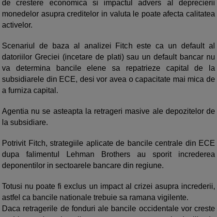
de crestere economica si impactul advers al deprecierii
monedelor asupra creditelor in valuta le poate afecta calitatea
activelor.
Scenariul de baza al analizei Fitch este ca un default al
datoriilor Greciei (incetare de plati) sau un default bancar nu
va determina bancile elene sa repatrieze capital de la
subsidiarele din ECE, desi vor avea o capacitate mai mica de
a furniza capital.
Agentia nu se asteapta la retrageri masive ale depozitelor de
la subsidiare.
Potrivit Fitch, strategiile aplicate de bancile centrale din ECE
dupa falimentul Lehman Brothers au sporit increderea
deponentilor in sectoarele bancare din regiune.
Totusi nu poate fi exclus un impact al crizei asupra increderii,
astfel ca bancile nationale trebuie sa ramana vigilente.
Daca retragerile de fonduri ale bancile occidentale vor creste