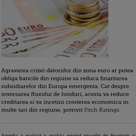
Agravarea crizei datoriilor din zona euro ar putea
obliga bancile din regiune sa reduca finantarea
subsidiarelor din Europa emergenta. Cat despre
inversarea fluxului de fonduri, acesta va reduce
creditarea si va incetini cresterea economica in
multe tari din regiune, potrivit
Fitch Ratings
.
Agentia a realizat o analiza privind riscurile de finantare a