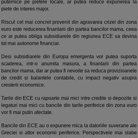
puternice pe pietele locale, ar putea reduce expunerea la
piete de interes major.
Riscul cel mai concret provenit din agravarea crizei din zona
euro este reducerea finantarii din partea bancilor mama, ceea
ce ar putea obliga subsidiarele din regiunea ECE sa devina
tot mai autonome financiar.
Desi subsidiarele din Europa emergenta vor putea suporta
scaderea, intr-o anumita masura, a finantarii din partea
bancilor mama, dar ar putea fi nevoite sa reduca provizioanele
de credit si balantele contabile, cu impact negativ asupra
cresterii economice.
Tarile din ECE cu rapoarte mai mici intre credite si depozite si
legaturi mai mici cu bancile din tarile periferice din zona euro
vor fi mai putin afectate.
Bancile din ECE au o expunere mica la datoriile suverane ale
Greciei si altor economii periferice. Perspectivele mai slabe