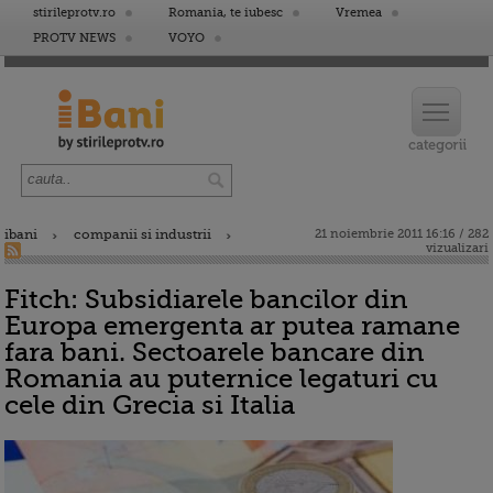
stirileprotv.ro
Romania, te iubesc
Vremea
PROTV NEWS
VOYO
ibani
companii si industrii
21 noiembrie 2011 16:16 / 282
vizualizari
Fitch: Subsidiarele bancilor din
Europa emergenta ar putea ramane
fara bani. Sectoarele bancare din
Romania au puternice legaturi cu
cele din Grecia si Italia