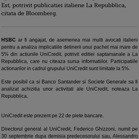
Est, potrivit publicatiei italiene La Repubblica,
citata de Bloomberg.
HSBC
ar fi angajat, de asemenea mai multi avocati italieni
pentru a analiza implicatiile detinerii unui pachet mai mare de
5% din actiunile UniCredit, potrivit editiei saptamanale a La
Repubblica, care nu citeaza sursa informatiilor. Participatiile
actionarilor in cadrul grupului UniCredit sunt limitate la 5%.
Este posibil ca si Banco Santander si Societe Generale sa fi
analizat achizitia unor activitati ale UniCredit, noteaza La
Repubblica.
UniCredit este prezent pe 22 de piete bancare.
Directorul general al UniCredit, Federico Ghizzoni, numit pe
30 septembrie dupa demisia predecesorului sau, Alessandro