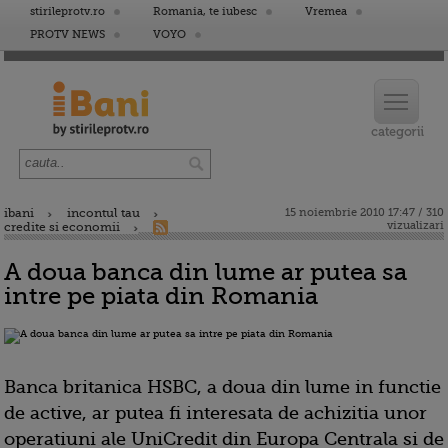
stirileprotv.ro
Romania, te iubesc
Vremea
PROTV NEWS
VOYO
ibani
incontul tau
15 noiembrie 2010 17:47 / 310
vizualizari
credite si economii
A doua banca din lume ar putea sa
intre pe piata din Romania
Banca britanica HSBC, a doua din lume in functie
de active, ar putea fi interesata de achizitia unor
operatiuni ale UniCredit din Europa Centrala si de