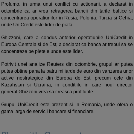
Profumo, in urma unui conflict cu actionarii, a declarat in
octombrie ca ar vrea retragerea bancii din tarile baltice si
concentrarea operatiunilor in Rusia, Polonia, Turcia si Cehia,
unde UniCredit este lider de piata.
Ghizzoni, care a condus anterior operatiunile UniCredit in
Europa Centrala si de Est, a declarat ca banca ar trebui sa se
concentreze pe pietele unde este lider.
Potrivit unei analize Reuters din octombrie, grupul ar putea
putea obtine pana la patru miliarde de euro din vanzarea unor
active nestrategice din Europa de Est, precum cele din
Kazahstan si Ucraina, in conditiile in care noul director
general Ghizzoni vrea sa creasca profiturile.
Grupul UniCredit este prezent si in Romania, unde ofera o
gama larga de servicii bancare si financiare.