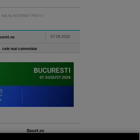
Ads by INTERNET PROTV
ncont.ro
07.08.2026
cele mai comentate
Sport.ro