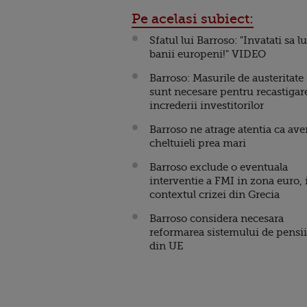
Pe acelasi subiect:
Sfatul lui Barroso: "Invatati sa lu
banii europeni!" VIDEO
Barroso: Masurile de austeritate
sunt necesare pentru recastigar
increderii investitorilor
Barroso ne atrage atentia ca av
cheltuieli prea mari
Barroso exclude o eventuala
interventie a FMI in zona euro, 
contextul crizei din Grecia
Barroso considera necesara
reformarea sistemului de pensii
din UE