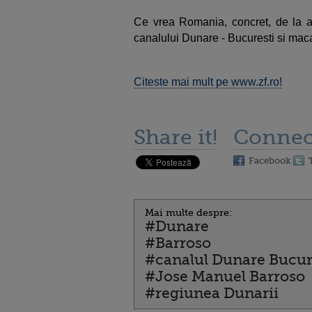
Ce vrea Romania, concret, de la ac
canalului Dunare - Bucuresti si mac
Citeste mai mult pe www.zf.ro!
Share it!
Connec
Facebook
Mai multe despre:
#Dunare
#Barroso
#canalul Dunare Bucur
#Jose Manuel Barroso
#regiunea Dunarii