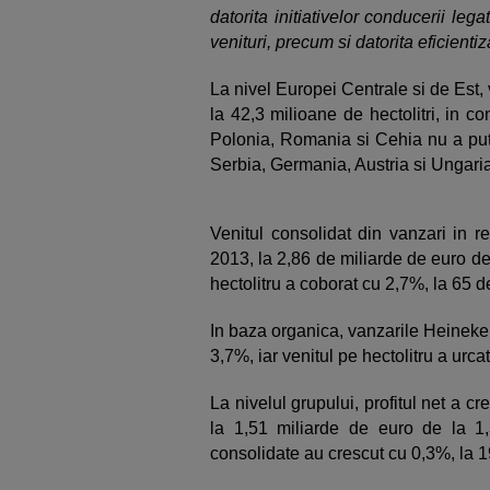
datorita initiativelor conducerii le
venituri, precum si datorita eficientiza
La nivel Europei Centrale si de Est,
la 42,3 milioane de hectolitri, in co
Polonia, Romania si Cehia nu a putu
Serbia, Germania, Austria si Ungaria
Venitul consolidat din vanzari in r
2013, la 2,86 de miliarde de euro de 
hectolitru a coborat cu 2,7%, la 65 d
In baza organica, vanzarile Heineke
3,7%, iar venitul pe hectolitru a urca
La nivelul grupului, profitul net a 
la 1,51 miliarde de euro de la 1,
consolidate au crescut cu 0,3%, la 1