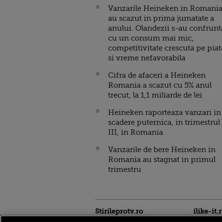
Vanzarile Heineken in Romani
au scazut in prima jumatate a
anului. Olandezii s-au confrunt
cu un consum mai mic,
competitivitate crescuta pe piat
si vreme nefavorabila
Cifra de afaceri a Heineken
Romania a scazut cu 5% anul
trecut, la 1,1 miliarde de lei
Heineken raporteaza vanzari in
scadere puternica, in trimestrul
III, in Romania
Vanzarile de bere Heineken in
Romania au stagnat in primul
trimestru
Stirileprotv.ro
ilike-it.