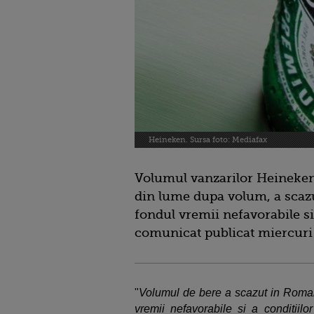
Heineken. Sursa foto: Mediafax
Volumul vanzarilor Heineken,
din lume dupa volum, a scazu
fondul vremii nefavorabile si
comunicat publicat miercuri
"
Volumul de bere a scazut in Roman
vremii nefavorabile si a conditiilo