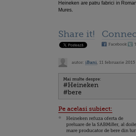
Heineken are patru fabrici in Roman
Mures.
Share it!
Connec
Facebook
autor:
iBani
, 11 februarie 2015
Mai multe despre:
#Heineken
#bere
Pe acelasi subiect:
Heineken refuza oferta de
preluare de la SABMiller, al doil
mare producator de bere din l