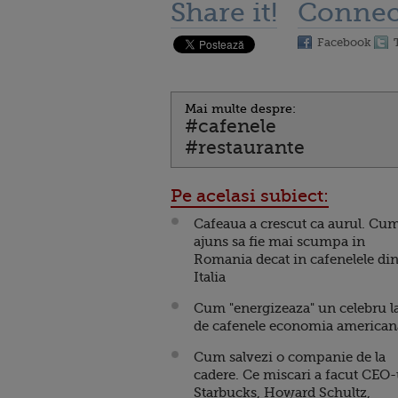
Share it!
Connec
Facebook
Mai multe despre:
#cafenele
#restaurante
Pe acelasi subiect:
Cafeaua a crescut ca aurul. Cu
ajuns sa fie mai scumpa in
Romania decat in cafenelele di
Italia
Cum "energizeaza" un celebru l
de cafenele economia american
Cum salvezi o companie de la
cadere. Ce miscari a facut CEO-
Starbucks, Howard Schultz,