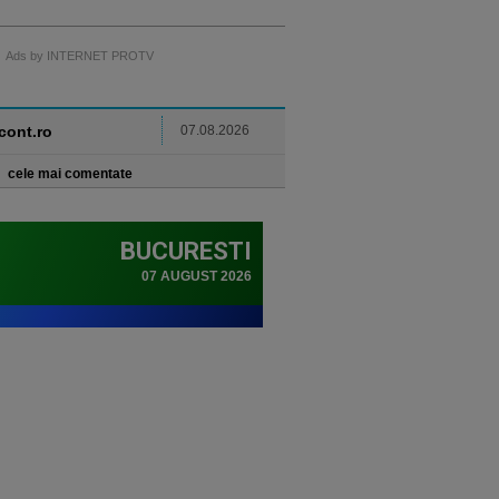
Ads by INTERNET PROTV
ncont.ro
07.08.2026
cele mai comentate