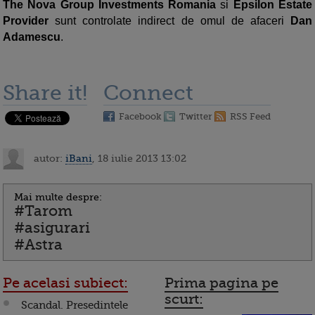
The Nova Group Investments Romania
si
Epsilon Estate
Provider
sunt controlate indirect de omul de afaceri
Dan
Adamescu
.
Share it!
Connect
Facebook
Twitter
RSS Feed
autor:
iBani
, 18 iulie 2013 13:02
Mai multe despre:
#Tarom
#asigurari
#Astra
Pe acelasi subiect:
Prima pagina pe
scurt:
Scandal. Presedintele