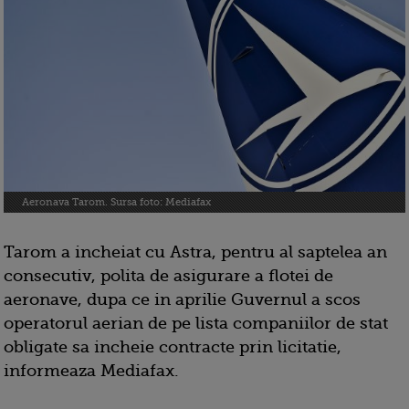
Aeronava Tarom. Sursa foto: Mediafax
Tarom a incheiat cu Astra, pentru al saptelea an
consecutiv, polita de asigurare a flotei de
aeronave, dupa ce in aprilie Guvernul a scos
operatorul aerian de pe lista companiilor de stat
obligate sa incheie contracte prin licitatie,
informeaza Mediafax.