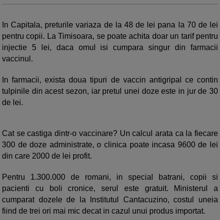
In Capitala, preturile variaza de la 48 de lei pana la 70 de lei
pentru copii. La Timisoara, se poate achita doar un tarif pentru
injectie 5 lei, daca omul isi cumpara singur din farmacii
vaccinul.
In farmacii, exista doua tipuri de vaccin antigripal ce contin
tulpinile din acest sezon, iar pretul unei doze este in jur de 30
de lei.
Cat se castiga dintr-o vaccinare? Un calcul arata ca la fiecare
300 de doze administrate, o clinica poate incasa 9600 de lei
din care 2000 de lei profit.
Pentru 1.300.000 de romani, in special batrani, copii si
pacienti cu boli cronice, serul este gratuit. Ministerul a
cumparat dozele de la Institutul Cantacuzino, costul uneia
fiind de trei ori mai mic decat in cazul unui produs importat.