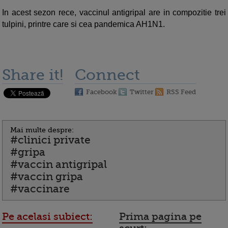
In acest sezon rece, vaccinul antigripal are in compozitie trei
tulpini, printre care si cea pandemica AH1N1.
Share it!
Connect
Facebook
Twitter
RSS Feed
Mai multe despre:
#clinici private
#gripa
#vaccin antigripal
#vaccin gripa
#vaccinare
Pe acelasi subiect:
Prima pagina pe