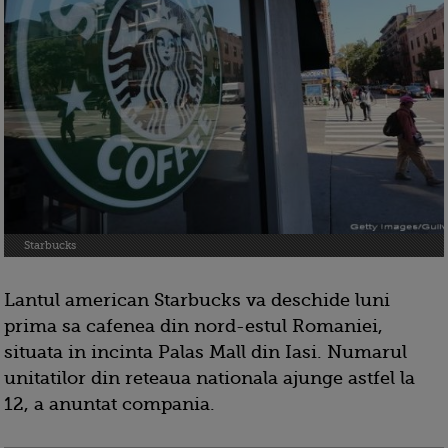
Starbucks
Lantul american Starbucks va deschide luni
prima sa cafenea din nord-estul Romaniei,
situata in incinta Palas Mall din Iasi. Numarul
unitatilor din reteaua nationala ajunge astfel la
12, a anuntat compania.