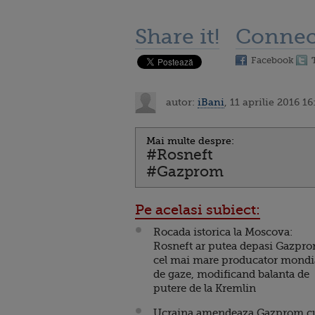
Share it!
Connec
Facebook
autor:
iBani
, 11 aprilie 2016 16
Mai multe despre:
#Rosneft
#Gazprom
Pe acelasi subiect:
Rocada istorica la Moscova:
Rosneft ar putea depasi Gazpro
cel mai mare producator mondi
de gaze, modificand balanta de
putere de la Kremlin
Ucraina amendeaza Gazprom c