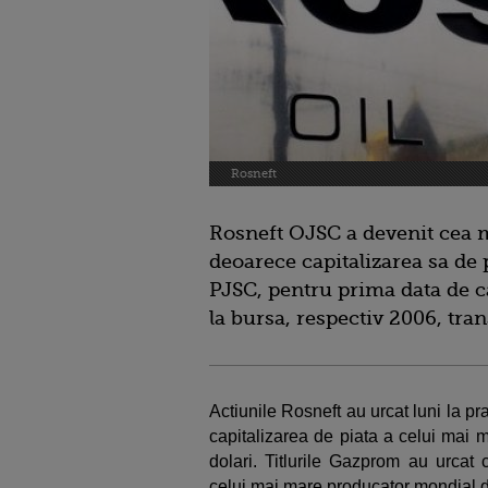
Rosneft
Rosneft OJSC a devenit cea 
deoarece capitalizarea sa de
PJSC, pentru prima data de c
la bursa, respectiv 2006, tr
Actiunile Rosneft au urcat luni la 
capitalizarea de piata a celui mai m
dolari. Titlurile Gazprom au urcat
celui mai mare producator mondial de