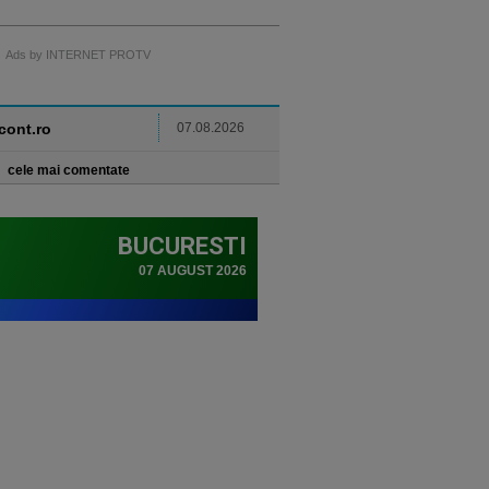
Ads by INTERNET PROTV
ncont.ro
07.08.2026
cele mai comentate