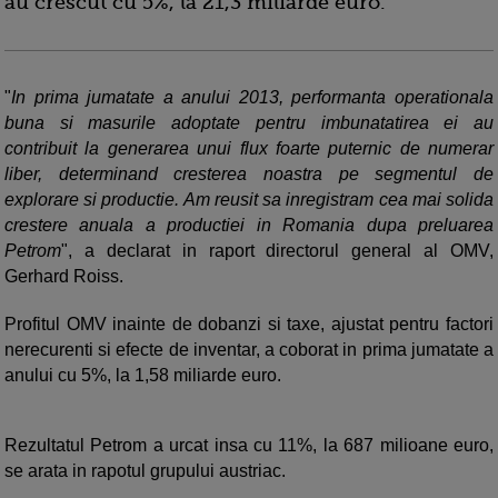
au crescut cu 5%, la 21,3 miliarde euro.
"
In prima jumatate a anului 2013, performanta operationala
buna si masurile adoptate pentru imbunatatirea ei au
contribuit la generarea unui flux foarte puternic de numerar
liber, determinand cresterea noastra pe segmentul de
explorare si productie. Am reusit sa inregistram cea mai solida
crestere anuala a productiei in Romania dupa preluarea
Petrom
", a declarat in raport directorul general al OMV,
Gerhard Roiss.
Profitul OMV inainte de dobanzi si taxe, ajustat pentru factori
nerecurenti si efecte de inventar, a coborat in prima jumatate a
anului cu 5%, la 1,58 miliarde euro.
Rezultatul Petrom a urcat insa cu 11%, la 687 milioane euro,
se arata in rapotul grupului austriac.