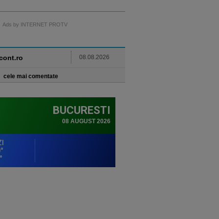
Ads by INTERNET PROTV
ncont.ro
08.08.2026
cele mai comentate