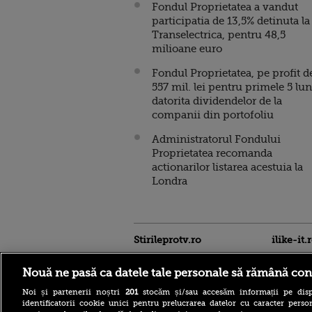
Fondul Proprietatea a vandut
participatia de 13,5% detinuta la
Transelectrica, pentru 48,5
milioane euro
Fondul Proprietatea, pe profit d
557 mil. lei pentru primele 5 lun
datorita dividendelor de la
companii din portofoliu
Administratorul Fondului
Proprietatea recomanda
actionarilor listarea acestuia la
Londra
Stirileprotv.ro
ilike-it.
Nouă ne pasă ca datele tale personale să rămână con
Noi și partenerii noștri
201
stocăm și/sau accesăm informații pe disp
identificatorii cookie unici pentru prelucrarea datelor cu caracter person