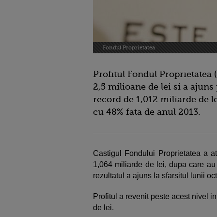
Fondul Proprietatea
Profitul Fondul Proprietatea 
2,5 milioane de lei si a ajuns
record de 1,012 miliarde de l
cu 48% fata de anul 2013.
Castigul Fondului Proprietatea a a
1,064 miliarde de lei, dupa care au
rezultatul a ajuns la sfarsitul lunii o
Profitul a revenit peste acest nivel 
de lei.