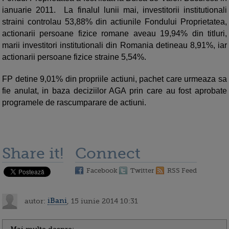
ianuarie 2011. La finalul lunii mai, investitorii institutionali
straini controlau 53,88% din actiunile Fondului Proprietatea,
actionarii persoane fizice romane aveau 19,94% din titluri,
marii investitori institutionali din Romania detineau 8,91%, iar
actionarii persoane fizice straine 5,54%.
FP detine 9,01% din propriile actiuni, pachet care urmeaza sa
fie anulat, in baza deciziilor AGA prin care au fost aprobate
programele de rascumparare de actiuni.
Share it!
Connect
Facebook
Twitter
RSS Feed
autor:
iBani
, 15 iunie 2014 10:31
Mai multe despre: