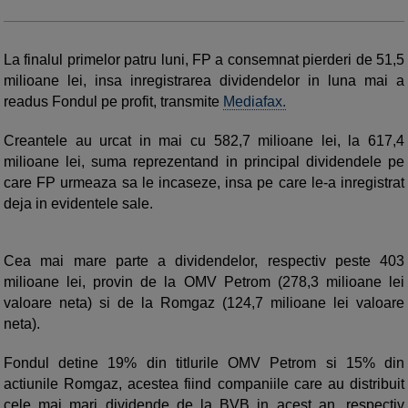
La finalul primelor patru luni, FP a consemnat pierderi de 51,5
milioane lei, insa inregistrarea dividendelor in luna mai a
readus Fondul pe profit, transmite
Mediafax.
Creantele au urcat in mai cu 582,7 milioane lei, la 617,4
milioane lei, suma reprezentand in principal dividendele pe
care FP urmeaza sa le incaseze, insa pe care le-a inregistrat
deja in evidentele sale.
Cea mai mare parte a dividendelor, respectiv peste 403
milioane lei, provin de la OMV Petrom (278,3 milioane lei
valoare neta) si de la Romgaz (124,7 milioane lei valoare
neta).
Fondul detine 19% din titlurile OMV Petrom si 15% din
actiunile Romgaz, acestea fiind companiile care au distribuit
cele mai mari dividende de la BVB in acest an, respectiv