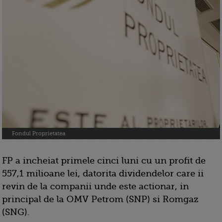
Fondul Proprietatea
FP a incheiat primele cinci luni cu un profit de
557,1 milioane lei, datorita dividendelor care ii
revin de la companii unde este actionar, in
principal de la OMV Petrom (SNP) si Romgaz
(SNG).