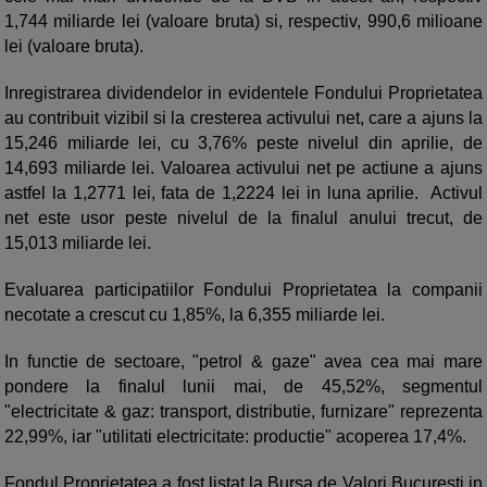
1,744 miliarde lei (valoare bruta) si, respectiv, 990,6 milioane
lei (valoare bruta).
Inregistrarea dividendelor in evidentele Fondului Proprietatea
au contribuit vizibil si la cresterea activului net, care a ajuns la
15,246 miliarde lei, cu 3,76% peste nivelul din aprilie, de
14,693 miliarde lei. Valoarea activului net pe actiune a ajuns
astfel la 1,2771 lei, fata de 1,2224 lei in luna aprilie. Activul
net este usor peste nivelul de la finalul anului trecut, de
15,013 miliarde lei.
Evaluarea participatiilor Fondului Proprietatea la companii
necotate a crescut cu 1,85%, la 6,355 miliarde lei.
In functie de sectoare, "petrol & gaze" avea cea mai mare
pondere la finalul lunii mai, de 45,52%, segmentul
"electricitate & gaz: transport, distributie, furnizare" reprezenta
22,99%, iar "utilitati electricitate: productie" acoperea 17,4%.
Fondul Proprietatea a fost listat la Bursa de Valori Bucuresti in