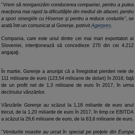
"
Vrem să reorganizăm conducerea companiei, pentru a putea
reacţiona mai rapid la dificultăţile din mediul de afaceri, pentru
a spori sinergiile cu Hisense şi pentru a reduce costurile"
, se
arată într-un comunicat al Gorenje, potrivit
Agerpres
.
Compania, care este unul dintre cei mai mari exportatori ai
Sloveniei, intenţionează să concedieze 270 din cei 4.212
angajaţi.
În martie, Gorenje a anunţat că a înregistrat pierderi nete de
111 milioane de euro (123,54 milioane de dolari) în 2018, faţă
de un profit net de 1,3 milioane de euro în 2017, în urma
declinului vânzărilor.
Vânzările Gorenje au scăzut la 1,18 miliarde de euro anul
trecut, de la 1,20 miliarde de euro în 2017, în timp ce EBITDA
a scăzut la 29,6 milioane de euro, de la 63,6 milioane de euro.
"Veniturile noastre au urcat în special pe pieţele din Europa