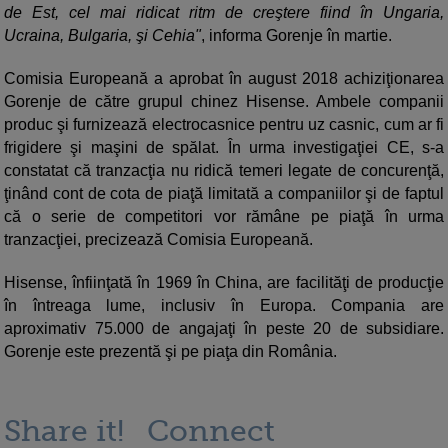
de Est, cel mai ridicat ritm de creştere fiind în Ungaria,
Ucraina, Bulgaria, şi Cehia"
, informa Gorenje în martie.
Comisia Europeană a aprobat în august 2018 achiziţionarea
Gorenje de către grupul chinez Hisense. Ambele companii
produc şi furnizează electrocasnice pentru uz casnic, cum ar fi
frigidere şi maşini de spălat. În urma investigaţiei CE, s-a
constatat că tranzacţia nu ridică temeri legate de concurenţă,
ţinând cont de cota de piaţă limitată a companiilor şi de faptul
că o serie de competitori vor rămâne pe piaţă în urma
tranzacţiei, precizează Comisia Europeană.
Hisense, înfiinţată în 1969 în China, are facilităţi de producţie
în întreaga lume, inclusiv în Europa. Compania are
aproximativ 75.000 de angajaţi în peste 20 de subsidiare.
Gorenje este prezentă şi pe piaţa din România.
Share it!
Connect