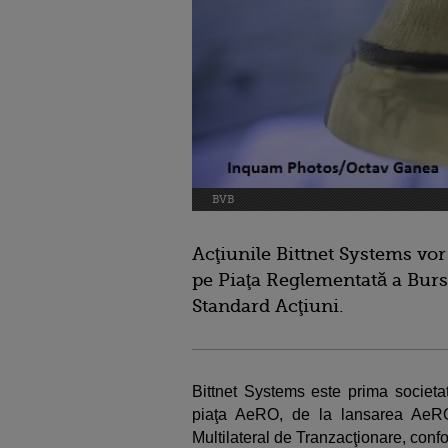
BVB
Acţiunile Bittnet Systems vor
pe Piaţa Reglementată a Burs
Standard Acţiuni.
Bittnet Systems este prima societ
piaţa AeRO, de la lansarea AeRO,
Multilateral de Tranzacţionare, con