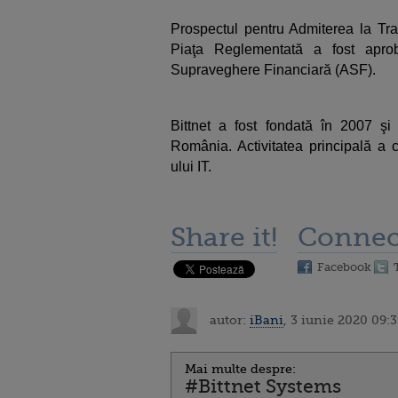
Prospectul pentru Admiterea la Tra
Piaţa Reglementată a fost aprob
Supraveghere Financiară (ASF).
Bittnet a fost fondată în 2007 şi
România. Activitatea principală a 
ului IT.
Share it!
Connec
Facebook
autor:
iBani
, 3 iunie 2020 09:
Mai multe despre:
#Bittnet Systems