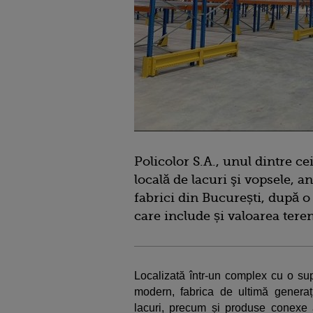
Policolor S.A., unul dintre ce
locală de lacuri şi vopsele, a
fabrici din București, după o
care include și valoarea tere
Localizată într-un complex cu o sup
modern, fabrica de ultimă generați
lacuri, precum și produse conexe a