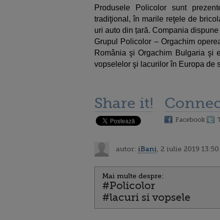
Produsele Policolor sunt prezen
tradiţional, în marile reţele de bric
uri auto din țară. Compania dispune 
Grupul Policolor – Orgachim opereaz
România şi Orgachim Bulgaria şi es
vopselelor şi lacurilor în Europa de 
Share it!
Connec
Facebook
autor:
iBani
, 2 iulie 2019 13:50
Mai multe despre:
#Policolor
#lacuri si vopsele