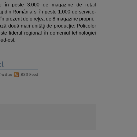
te în peste 3.000 de magazine de retail
olaj din România și în peste 1.000 de service-
în prezent de o reţea de 8 magazine proprii.
ă două mari unităţi de producţie: Policolor
te liderul regional în domeniul tehnologiei
sud-est.
t
Twitter
RSS Feed