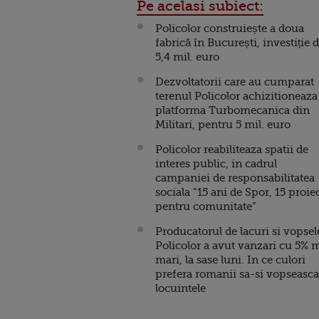
Pe acelasi subiect:
Policolor construiește a doua
fabrică în București, investiție 
5,4 mil. euro
Dezvoltatorii care au cumparat
terenul Policolor achizitioneaza
platforma Turbomecanica din
Militari, pentru 5 mil. euro
Policolor reabiliteaza spatii de
interes public, in cadrul
campaniei de responsabilitatea
sociala ”15 ani de Spor, 15 proie
pentru comunitate”
Producatorul de lacuri si vopsel
Policolor a avut vanzari cu 5% 
mari, la sase luni. In ce culori
prefera romanii sa-si vopseasca
locuintele