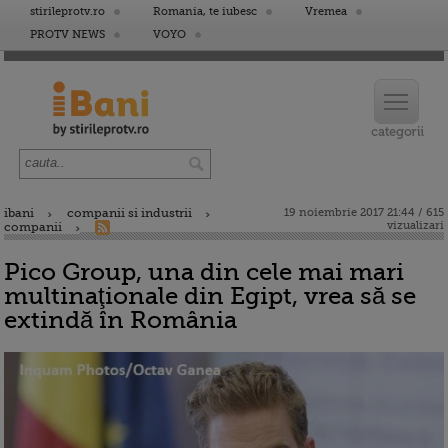
stirileprotv.ro
Romania, te iubesc
Vremea
PROTV NEWS
VOYO
ibani
companii si industrii
19 noiembrie 2017 21:44 / 615
vizualizari
companii
Pico Group, una din cele mai mari
multinaţionale din Egipt, vrea să se
extindă în România