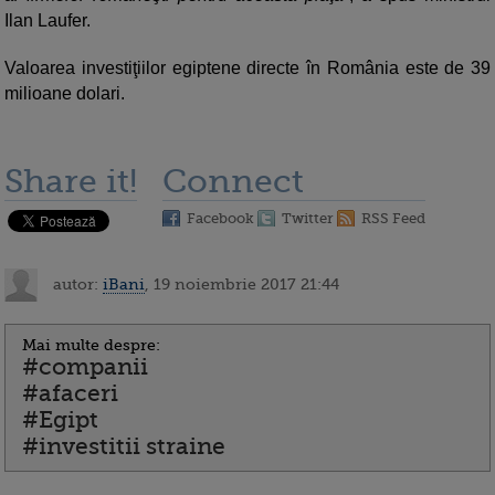
Ilan Laufer.
Valoarea investiţiilor egiptene directe în România este de 39
milioane dolari.
Share it!
Connect
Facebook
Twitter
RSS Feed
autor:
iBani
, 19 noiembrie 2017 21:44
Mai multe despre:
#companii
#afaceri
#Egipt
#investitii straine