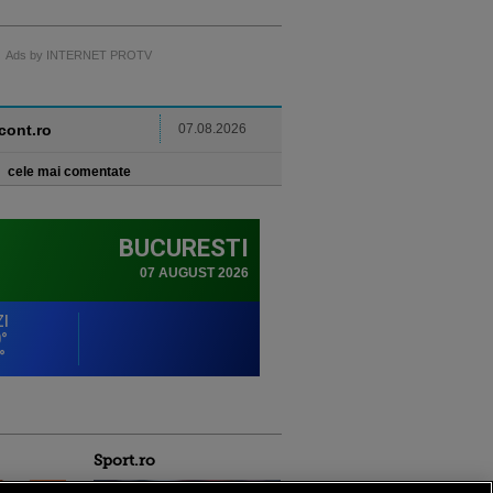
Ads by INTERNET PROTV
ncont.ro
07.08.2026
cele mai comentate
Sport.ro