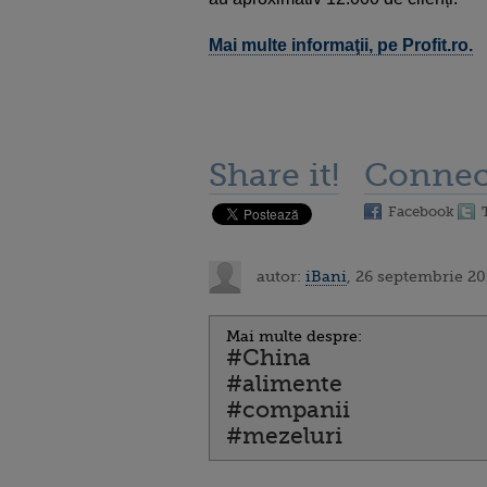
Mai multe informaţii, pe Profit.ro.
Share it!
Connec
Facebook
autor:
iBani
, 26 septembrie 20
Mai multe despre:
#China
#alimente
#companii
#mezeluri