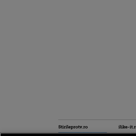
Stirileprotv.ro
ilike-it.