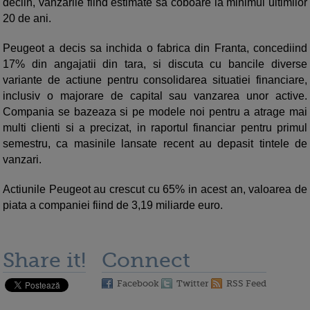
declin, vanzarile fiind estimate sa coboare la minimul ultimilor
20 de ani.
Peugeot a decis sa inchida o fabrica din Franta, concediind
17% din angajatii din tara, si discuta cu bancile diverse
variante de actiune pentru consolidarea situatiei financiare,
inclusiv o majorare de capital sau vanzarea unor active.
Compania se bazeaza si pe modele noi pentru a atrage mai
multi clienti si a precizat, in raportul financiar pentru primul
semestru, ca masinile lansate recent au depasit tintele de
vanzari.
Actiunile Peugeot au crescut cu 65% in acest an, valoarea de
piata a companiei fiind de 3,19 miliarde euro.
Share it!
Connect
Facebook
Twitter
RSS Feed