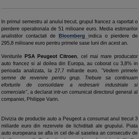
In primul semestru al anului trecut, grupul francez a raportat o
pierdere operationala de 51 milioane euro. Media estimarilor
analistilor contactati de
Bloomberg
indica o pierdere de
295,8 milioane euro pentru primele sase luni din acest an.
Veniturile
PSA Peugeot Citroen
, cel mai mare producator
auto francez si al doilea din Europa, au coborat cu 3,8% in
perioada analizata, la 27,7 miliarde euro.
"Vedem primele
semne de revenire pentru grup. Trebuie sa continuam
eforturile de consolidare a redresarii industriale si
comerciale"
, a declarat intr-un comunicat directorul general al
companiei, Philippe Varin.
Divizia de productie auto a Peugeot a consumat anul trecut 3
miliarde euro din rezervele de lichiditati ale grupului. Piata
auto europeana se afla in cel de-al saselea an consecutiv de