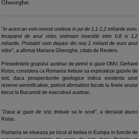
Gheorghe.
"
In acest an vom investi undeva in jur de 1,1-1,2 miliarde euro.
Incepand de anul viitor, estimam investitii intre 0,8 si 1,2
miliarde. Probabil vom depasi din nou 1 miliard de euro anul
viitor
", a afirmat Mariana Gheorghe, citata de Reuters.
Presedintele grupului austriac de petrol si gaze OMV, Gerhard
Roiss, considera ca Romania trebuie sa exploateze gazele de
sist, daca prospectiunile geologice indica existenta unor
rezerve semnificative, potrivit afirmatiilor facute la finele anului
trecut la Bucuresti de executivul austriac.
"
Daca ai gaze de sist, trebuie sa le scoti
", a declarat atunci
Roiss.
Romania se situeaza pe locul al treilea in Europa in functie de