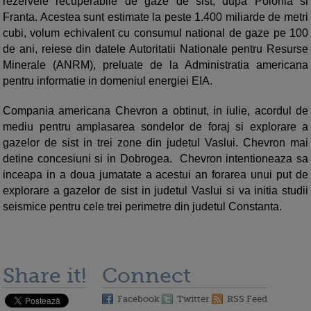
rezervele recuperabile de gaze de sist, dupa Polonia si
Franta. Acestea sunt estimate la peste 1.400 miliarde de metri
cubi, volum echivalent cu consumul national de gaze pe 100
de ani, reiese din datele Autoritatii Nationale pentru Resurse
Minerale (ANRM), preluate de la Administratia americana
pentru informatie in domeniul energiei EIA.
Compania americana Chevron a obtinut, in iulie, acordul de
mediu pentru amplasarea sondelor de foraj si explorare a
gazelor de sist in trei zone din judetul Vaslui. Chevron mai
detine concesiuni si in Dobrogea. Chevron intentioneaza sa
inceapa in a doua jumatate a acestui an forarea unui put de
explorare a gazelor de sist in judetul Vaslui si va initia studii
seismice pentru cele trei perimetre din judetul Constanta.
Share it!
Connect
Facebook
Twitter
RSS Feed