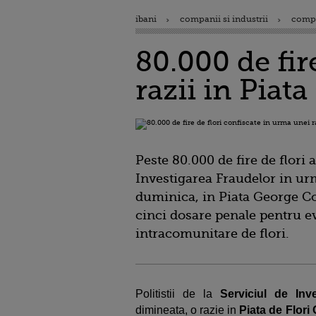
ibani
companii si industrii
comp
80.000 de fir
razii in Piat
Peste 80.000 de fire de flori a
Investigarea Fraudelor in urm
duminica, in Piata George Co
cinci dosare penale pentru ev
intracomunitare de flori.
Politistii de la
Serviciul de Inv
dimineata, o razie in
Piata de Flor