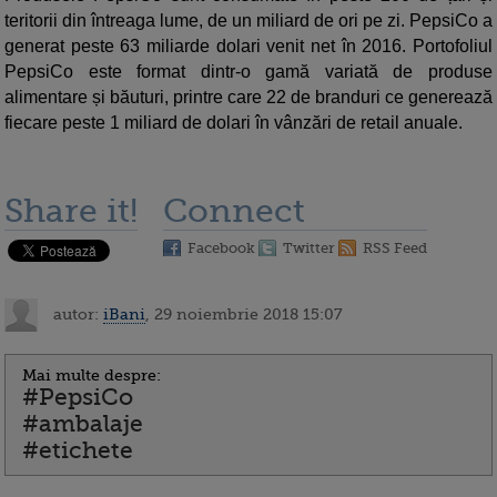
teritorii din întreaga lume, de un miliard de ori pe zi. PepsiCo a
generat peste 63 miliarde dolari venit net în 2016. Portofoliul
PepsiCo este format dintr-o gamă variată de produse
alimentare și băuturi, printre care 22 de branduri ce generează
fiecare peste 1 miliard de dolari în vânzări de retail anuale.
Share it!
Connect
Facebook
Twitter
RSS Feed
autor:
iBani
, 29 noiembrie 2018 15:07
Mai multe despre:
#PepsiCo
#ambalaje
#etichete