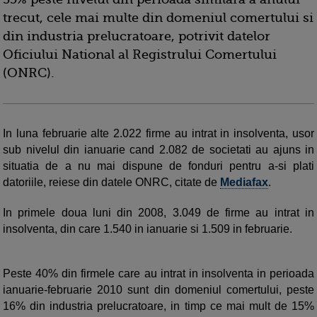
trecut, cele mai multe din domeniul comertului si
din industria prelucratoare, potrivit datelor
Oficiului National al Registrului Comertului
(ONRC).
In luna februarie alte 2.022 firme au intrat in insolventa, usor
sub nivelul din ianuarie cand 2.082 de societati au ajuns in
situatia de a nu mai dispune de fonduri pentru a-si plati
datoriile, reiese din datele ONRC, citate de
Mediafax
.
In primele doua luni din 2008, 3.049 de firme au intrat in
insolventa, din care 1.540 in ianuarie si 1.509 in februarie.
Peste 40% din firmele care au intrat in insolventa in perioada
ianuarie-februarie 2010 sunt din domeniul comertului, peste
16% din industria prelucratoare, in timp ce mai mult de 15%