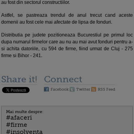
au fost din sectorul constructiilor.
Astfel, se pastreaza trendul de anul trecut cand aceste
domenii au fost cele mai afectate de lipsa de fonduri.
Distributia pe judete pozitioneaza Bucurestiul pe primul loc
dupa numarul firmelor care au nu au mai avut fonduri pentru a-
si achita datoriile, cu 594 de firme, fiind urmat de Cluj - 275
firme si Bihor - 241.
Share it!
Connect
Facebook
Twitter
RSS Feed
Mai multe despre:
#afaceri
#firme
#insolventa