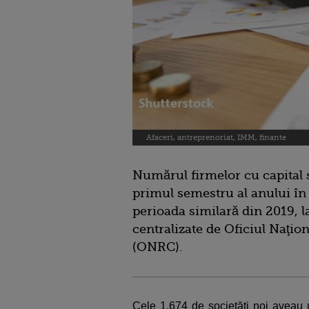
Afaceri, antreprenoriat, IMM, finante
Numărul firmelor cu capital s
primul semestru al anului în
perioada similară din 2019, l
centralizate de Oficiul Naţio
(ONRC).
Cele 1.674 de societăţi noi aveau u