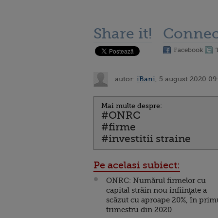
Share it!
Connec
Facebook
autor:
iBani
, 5 august 2020 09
Mai multe despre:
#ONRC
#firme
#investitii straine
Pe acelasi subiect:
ONRC: Numărul firmelor cu
capital străin nou înfiinţate a
scăzut cu aproape 20%, în prim
trimestru din 2020