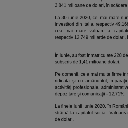
3,841 milioane de dolari, în scădere
La 30 iunie 2020, cel mai mare numă
investitori din Italia, respectiv 49.1
cea mai mare valoare a capitalul
respectiv 12,749 miliarde de dolari, 
În iunie, au fost înmatriculate 228 de
subscris de 1,41 milioane dolari.
Pe domenii, cele mai multe firme înm
ridicata şi cu amănuntul, reparaţi
activităţi profesionale, administrativ
depozitare şi comunicaţii - 12,71%.
La finele lunii iunie 2020, în Român
străină la capitalul social. Valoare
de dolari.