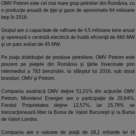
OMV Petrom este cel mai mare grup petrolier din România, cu
o producţie anuală de ţiţei şi gaze de aproximativ 64 milioane
bep în 2016.
Grupul are o capacitate de rafinare de 4,5 milioane tone anual
şi operează o centrală electrică de înaltă eficienţă de 860 MW
şi un parc eolian de 45 MW.
Pe piaţa distribuţiei de produse petroliere, OMV Petrom este
prezent pe pieţele din România şi ţările învecinate prin
intermediul a 783 benzinării, la sfârşitul lui 2016, sub două
branduri, OMV şi Petrom.
Compania austriacă OMV deţine 51,01% din acţiunile OMV
Petrom, Ministerul Energiei are o participaţie de 20,64%,
Fondul Proprietatea deţine 12,57%, iar 15,78% se
tranzacţionează liber la Bursa de Valori Bucureşti şi la Bursa
de Valori Londra.
Compania are o valoare de piaţă de 18,1 miliarde lei (4