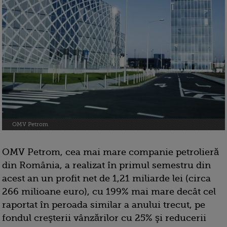
OMV Petrom
OMV Petrom, cea mai mare companie petrolieră
din România, a realizat în primul semestru din
acest an un profit net de 1,21 miliarde lei (circa
266 milioane euro), cu 199% mai mare decât cel
raportat în peroada similar a anului trecut, pe
fondul creşterii vânzărilor cu 25% şi reducerii