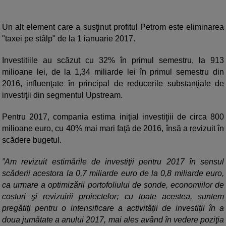
Un alt element care a susţinut profitul Petrom este eliminarea
"taxei pe stâlp" de la 1 ianuarie 2017.
Investitiile au scăzut cu 32% în primul semestru, la 913
milioane lei, de la 1,34 miliarde lei în primul semestru din
2016, influenţate în principal de reducerile substanţiale de
investiţii din segmentul Upstream.
Pentru 2017, compania estima iniţial investiţiii de circa 800
milioane euro, cu 40% mai mari faţă de 2016, însă a revizuit în
scădere bugetul.
”Am revizuit estimările de investiţii pentru 2017 în sensul
scăderii acestora la 0,7 miliarde euro de la 0,8 miliarde euro,
ca urmare a optimizării portofoliului de sonde, economiilor de
costuri şi revizuirii proiectelor; cu toate acestea, suntem
pregătiţi pentru o intensificare a activităţii de investiţii în a
doua jumătate a anului 2017, mai ales având în vedere poziţia