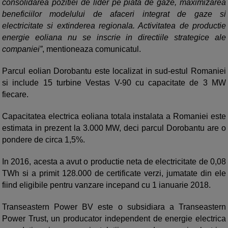
consolidarea pozitiei de lider pe piata de gaze, maximizarea
beneficiilor modelului de afaceri integrat de gaze si
electricitate si extinderea regionala. Activitatea de productie
energie eoliana nu se inscrie in directiile strategice ale
companiei”
, mentioneaza comunicatul.
Parcul eolian Dorobantu este localizat in sud-estul Romaniei
si include 15 turbine Vestas V-90 cu capacitate de 3 MW
fiecare.
Capacitatea electrica eoliana totala instalata a Romaniei este
estimata in prezent la 3.000 MW, deci parcul Dorobantu are o
pondere de circa 1,5%.
In 2016, acesta a avut o productie neta de electricitate de 0,08
TWh si a primit 128.000 de certificate verzi, jumatate din ele
fiind eligibile pentru vanzare incepand cu 1 ianuarie 2018.
Transeastern Power BV este o subsidiara a Transeastern
Power Trust, un producator independent de energie electrica