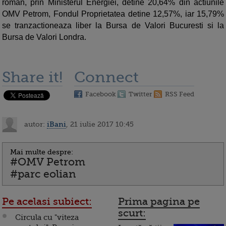
roman, prin Ministerul Energiei, detine 20,64% din actiunile
OMV Petrom, Fondul Proprietatea detine 12,57%, iar 15,79%
se tranzactioneaza liber la Bursa de Valori Bucuresti si la
Bursa de Valori Londra.
Share it!
Connect
Facebook
Twitter
RSS Feed
autor:
iBani
, 21 iulie 2017 10:45
Mai multe despre:
#OMV Petrom
#parc eolian
Pe acelasi subiect:
Prima pagina pe
scurt:
Circula cu "viteza