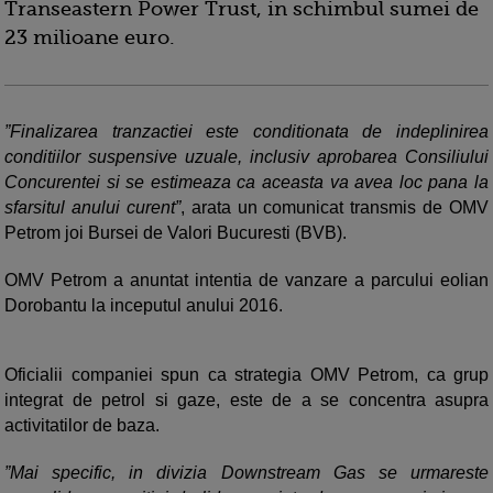
Transeastern Power Trust, in schimbul sumei de
23 milioane euro.
”Finalizarea tranzactiei este conditionata de indeplinirea
conditiilor suspensive uzuale, inclusiv aprobarea Consiliului
Concurentei si se estimeaza ca aceasta va avea loc pana la
sfarsitul anului curent”
, arata un comunicat transmis de OMV
Petrom joi Bursei de Valori Bucuresti (BVB).
OMV Petrom a anuntat intentia de vanzare a parcului eolian
Dorobantu la inceputul anului 2016.
Oficialii companiei spun ca strategia OMV Petrom, ca grup
integrat de petrol si gaze, este de a se concentra asupra
activitatilor de baza.
”Mai specific, in divizia Downstream Gas se urmareste