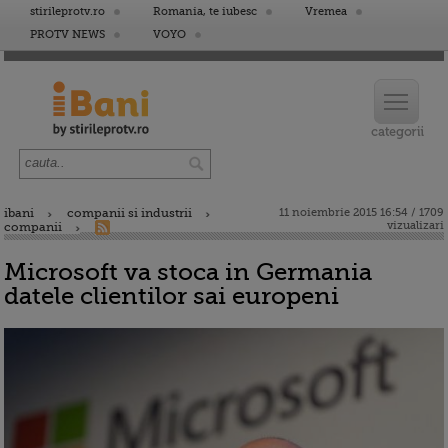
stirileprotv.ro
Romania, te iubesc
Vremea
PROTV NEWS
VOYO
ibani
companii si industrii
11 noiembrie 2015 16:54 / 1709
vizualizari
companii
Microsoft va stoca in Germania
datele clientilor sai europeni