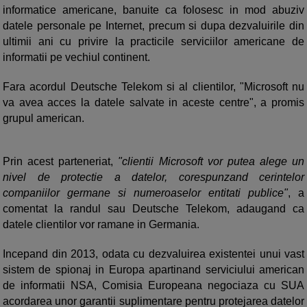
informatice americane, banuite ca folosesc in mod abuziv
datele personale pe Internet, precum si dupa dezvaluirile din
ultimii ani cu privire la practicile serviciilor americane de
informatii pe vechiul continent.
Fara acordul Deutsche Telekom si al clientilor, "Microsoft nu
va avea acces la datele salvate in aceste centre", a promis
grupul american.
Prin acest parteneriat,
"clientii Microsoft vor putea alege un
nivel de protectie a datelor, corespunzand cerintelor
companiilor germane si numeroaselor entitati publice"
, a
comentat la randul sau Deutsche Telekom, adaugand ca
datele clientilor vor ramane in Germania.
Incepand din 2013, odata cu dezvaluirea existentei unui vast
sistem de spionaj in Europa apartinand serviciului american
de informatii NSA, Comisia Europeana negociaza cu SUA
acordarea unor garantii suplimentare pentru protejarea datelor