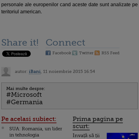
personale ale europenilor cand aceste date sunt analizate pe
teritoriul american.
Share it!
Connect
Facebook
Twitter
RSS Feed
autor:
iBani
, 11 noiembrie 2015 16:54
Mai multe despre:
#Microsoft
#Germania
Pe acelasi subiect:
Prima pagina pe
scurt:
SUA: Romania, un lider
in tehnologia
Invață să ții