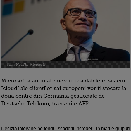
Satya Nadella, Microsoft
Microsoft a anuntat miercuri ca datele in sistem
"cloud" ale clientilor sai europeni vor fi stocate la
doua centre din Germania gestionate de
Deutsche Telekom, transmite AFP.
Decizia intervine pe fondul scaderii increderii in marile grupuri