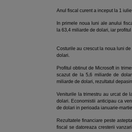
Anul fiscal curent a inceput la 1 iuli
In primele noua luni ale anului fisc
la 63,4 miliarde de dolari, iar profitu
Costurile au crescut la noua luni de 
dolari.
Profitul obtinut de Microsoft in trimes
scazut de la 5,6 miliarde de dolar
miliarde de dolari, rezultatul depasin
Veniturile la trimestru au urcat de 
dolari. Economistii anticipau ca veni
de dolari in perioada ianuarie-martie
Rezultatele financiare peste asteptar
fiscal se datoreaza cresterii vanzar