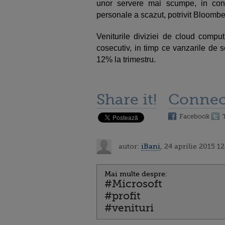
unor servere mai scumpe, in condi
personale a scazut, potrivit Bloombe
Veniturile diviziei de cloud comput
cosecutiv, in timp ce vanzarile de s
12% la trimestru.
Share it!
Connec
Facebook
autor:
iBani
, 24 aprilie 2015 1
Mai multe despre:
#Microsoft
#profit
#venituri