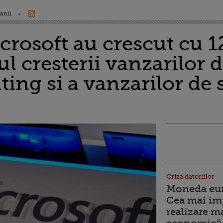
anii
crosoft au crescut cu 1
ul cresterii vanzarilor d
ing si a vanzarilor de 
Criza datoriilor
Moneda euro
Cea mai im
realizare m