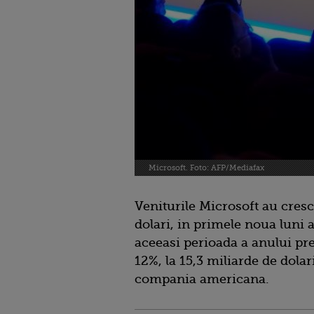
Microsoft. Foto: AFP/Mediafax
Veniturile Microsoft au cresc
dolari, in primele noua luni a
aceeasi perioada a anului pre
12%, la 15,3 miliarde de dolar
compania americana.