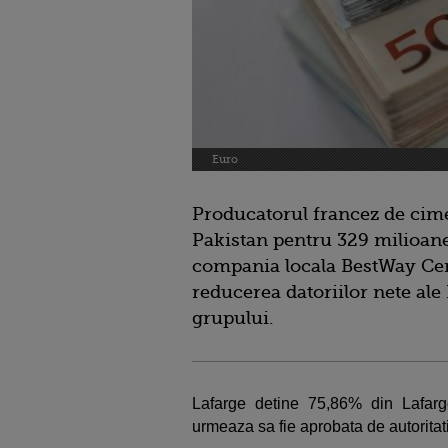
Euro
Producatorul francez de cime
Pakistan pentru 329 milioane
compania locala BestWay Cem
reducerea datoriilor nete ale
grupului.
Lafarge detine 75,86% din Lafarg
urmeaza sa fie aprobata de autoritat