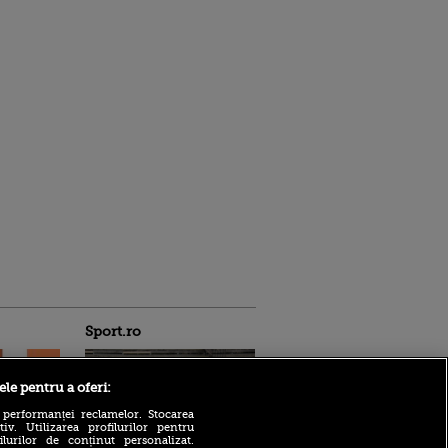
Sport.ro
ele pentru a oferi:
 performanței reclamelor. Stocarea
v. Utilizarea profilurilor pentru
ilurilor de conținut personalizat.