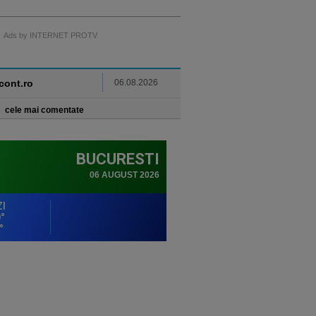
Ads by INTERNET PROTV
ncont.ro
06.08.2026
cele mai comentate