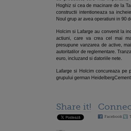
Hoghiz si cea de macinare de la Tar
constructii intentioneaza sa inchei
Noul grup ar avea operatiuni in 90 de
Holcim si Lafarge au convenit la inc
actiuni, care va crea cel mai m
presupune vanzarea de active, mai 
autoritatilor de reglementare. Tranz
euro, incluzand si datoriile nete.
Lafarge si Holcim concureaza pe 
grupului german HeidelbergCement
Share it!
Connec
Facebook