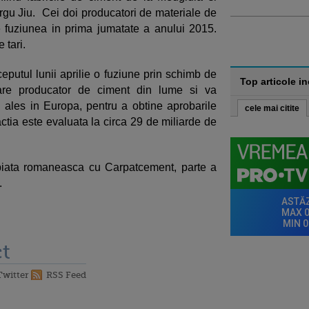
gu Jiu. Cei doi producatori de materiale de
e fuziunea in prima jumatate a anului 2015.
 tari.
eputul lunii aprilie o fuziune prin schimb de
Top articole i
are producator de ciment din lume si va
ales in Europa, pentru a obtine aprobarile
cele mai citite
actia este evaluata la circa 29 de miliarde de
piata romaneasca cu Carpatcement, parte a
.
t
Twitter
RSS Feed