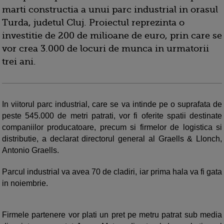
marti constructia a unui parc industrial in orasul
Turda, judetul Cluj. Proiectul reprezinta o
investitie de 200 de milioane de euro, prin care se
vor crea 3.000 de locuri de munca in urmatorii
trei ani.
In viitorul parc industrial, care se va intinde pe o suprafata de
peste 545.000 de metri patrati, vor fi oferite spatii destinate
companiilor producatoare, precum si firmelor de logistica si
distributie, a declarat directorul general al Graells & Llonch,
Antonio Graells.
Parcul industrial va avea 70 de cladiri, iar prima hala va fi gata
in noiembrie.
Firmele partenere vor plati un pret pe metru patrat sub media