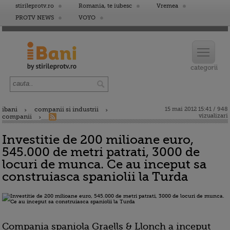
stirileprotv.ro
Romania, te iubesc
Vremea
PROTV NEWS
VOYO
ibani
companii si industrii
15 mai 2012 15:41 / 948
vizualizari
companii
Investitie de 200 milioane euro,
545.000 de metri patrati, 3000 de
locuri de munca. Ce au inceput sa
construiasca spaniolii la Turda
Compania spaniola Graells & Llonch a inceput