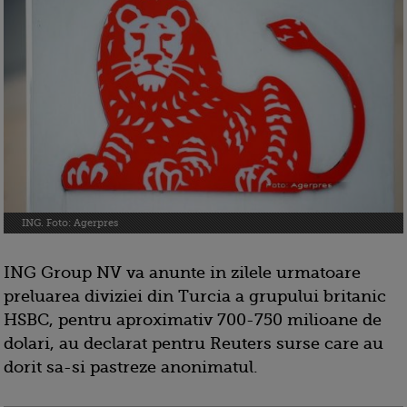
ING. Foto: Agerpres
ING Group NV va anunte in zilele urmatoare
preluarea diviziei din Turcia a grupului britanic
HSBC, pentru aproximativ 700-750 milioane de
dolari, au declarat pentru Reuters surse care au
dorit sa-si pastreze anonimatul.