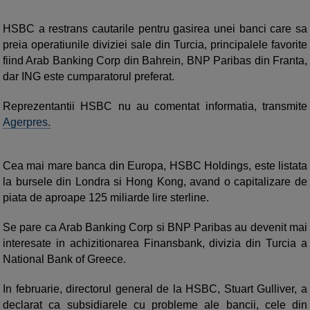
HSBC a restrans cautarile pentru gasirea unei banci care sa
preia operatiunile diviziei sale din Turcia, principalele favorite
fiind Arab Banking Corp din Bahrein, BNP Paribas din Franta,
dar ING este cumparatorul preferat.
Reprezentantii HSBC nu au comentat informatia, transmite
Agerpres.
Cea mai mare banca din Europa, HSBC Holdings, este listata
la bursele din Londra si Hong Kong, avand o capitalizare de
piata de aproape 125 miliarde lire sterline.
Se pare ca Arab Banking Corp si BNP Paribas au devenit mai
interesate in achizitionarea Finansbank, divizia din Turcia a
National Bank of Greece.
In februarie, directorul general de la HSBC, Stuart Gulliver, a
declarat ca subsidiarele cu probleme ale bancii, cele din