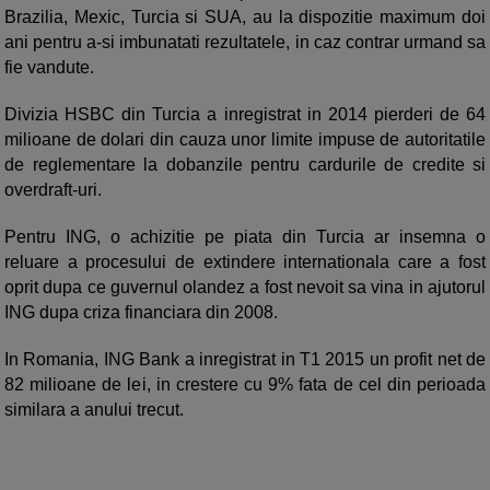
Brazilia, Mexic, Turcia si SUA, au la dispozitie maximum doi
ani pentru a-si imbunatati rezultatele, in caz contrar urmand sa
fie vandute.
Divizia HSBC din Turcia a inregistrat in 2014 pierderi de 64
milioane de dolari din cauza unor limite impuse de autoritatile
de reglementare la dobanzile pentru cardurile de credite si
overdraft-uri.
Pentru ING, o achizitie pe piata din Turcia ar insemna o
reluare a procesului de extindere internationala care a fost
oprit dupa ce guvernul olandez a fost nevoit sa vina in ajutorul
ING dupa criza financiara din 2008.
In Romania, ING Bank a inregistrat in T1 2015 un profit net de
82 milioane de lei, in crestere cu 9% fata de cel din perioada
similara a anului trecut.