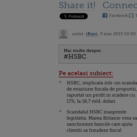
Share it!
Connec
Facebook
autor:
iBani
, 3 mai 2015 10:00
Mai multe despre:
#HSBC
Pe acelasi subiect:
HSBC, implicata intr-un scanda
de evaziune fiscala de proportii,
raportat un profit in scadere cu
17%, la 18,7 mld. dolari
Scandalul HSBC inaspreste
legislatia. Marea Britanie vrea sa
sanctioneze bancile care ajuta
clientii sa fraudeze fiscul