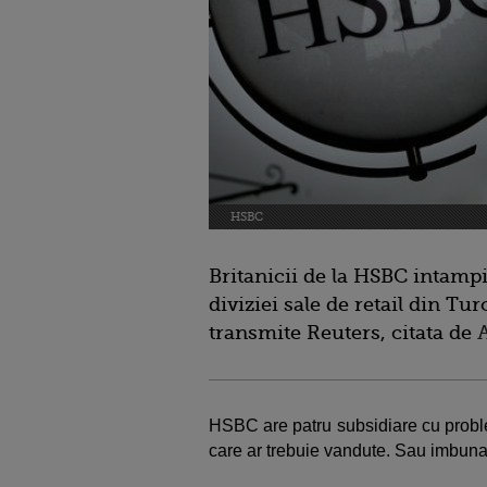
HSBC
Britanicii de la HSBC intampi
diviziei sale de retail din Tur
transmite Reuters, citata de
HSBC are patru subsidiare cu proble
care ar trebuie vandute. Sau imbunat