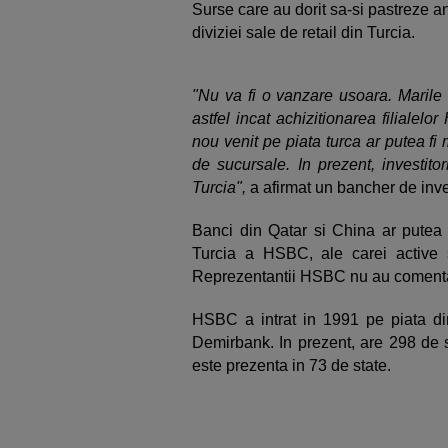
Surse care au dorit sa-si pastreze
diviziei sale de retail din Turcia.
"Nu va fi o vanzare usoara. Marile 
astfel incat achizitionarea filiale
nou venit pe piata turca ar putea fi 
de sucursale. In prezent, investitor
Turcia",
a afirmat un bancher de inves
Banci din Qatar si China ar putea 
Turcia a HSBC, ale carei active s
Reprezentantii HSBC nu au comentat
HSBC a intrat in 1991 pe piata din
Demirbank. In prezent, are 298 de s
este prezenta in 73 de state.