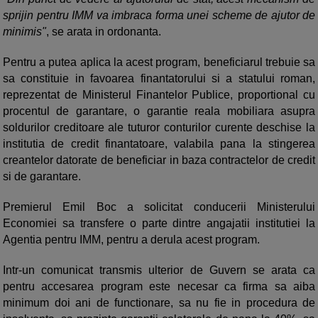
sprijin pentru IMM va imbraca forma unei scheme de ajutor de
minimis"
, se arata in ordonanta.
Pentru a putea aplica la acest program, beneficiarul trebuie sa
sa constituie in favoarea finantatorului si a statului roman,
reprezentat de Ministerul Finantelor Publice, proportional cu
procentul de garantare, o garantie reala mobiliara asupra
soldurilor creditoare ale tuturor conturilor curente deschise la
institutia de credit finantatoare, valabila pana la stingerea
creantelor datorate de beneficiar in baza contractelor de credit
si de garantare.
Premierul Emil Boc a solicitat conducerii Ministerului
Economiei sa transfere o parte dintre angajatii institutiei la
Agentia pentru IMM, pentru a derula acest program.
Intr-un comunicat transmis ulterior de Guvern se arata ca
pentru accesarea program este necesar ca firma sa aiba
minimum doi ani de functionare, sa nu fie in procedura de