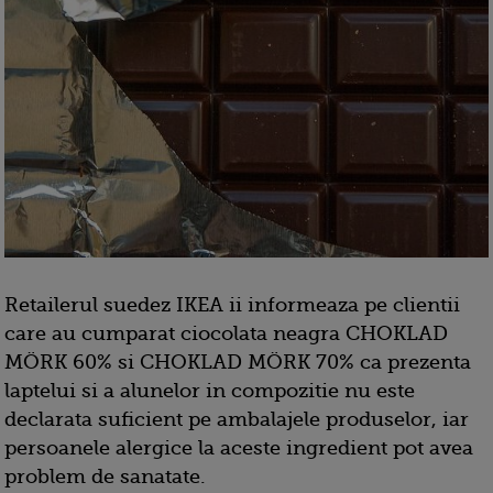
Retailerul suedez IKEA ii informeaza pe clientii
care au cumparat ciocolata neagra CHOKLAD
MÖRK 60% si CHOKLAD MÖRK 70% ca prezenta
laptelui si a alunelor in compozitie nu este
declarata suficient pe ambalajele produselor, iar
persoanele alergice la aceste ingredient pot avea
problem de sanatate.