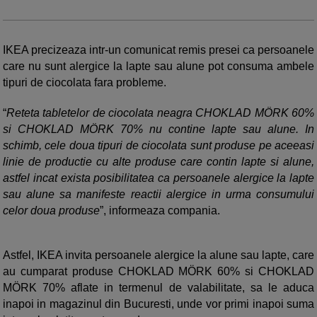
IKEA precizeaza intr-un comunicat remis presei ca persoanele
care nu sunt alergice la lapte sau alune pot consuma ambele
tipuri de ciocolata fara probleme.
“
Reteta tabletelor de ciocolata neagra CHOKLAD MÖRK 60%
si CHOKLAD MÖRK 70% nu contine lapte sau alune. In
schimb, cele doua tipuri de ciocolata sunt produse pe aceeasi
linie de productie cu alte produse care contin lapte si alune,
astfel incat exista posibilitatea ca persoanele alergice la lapte
sau alune sa manifeste reactii alergice in urma consumului
celor doua produse
”, informeaza compania.
Astfel, IKEA invita persoanele alergice la alune sau lapte, care
au cumparat produse CHOKLAD MÖRK 60% si CHOKLAD
MÖRK 70% aflate in termenul de valabilitate, sa le aduca
inapoi in magazinul din Bucuresti, unde vor primi inapoi suma