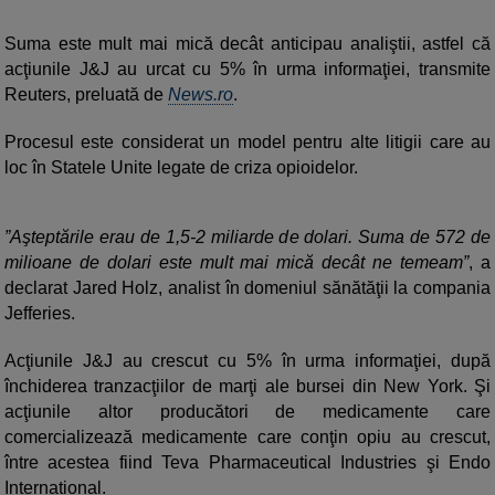
Suma este mult mai mică decât anticipau analiştii, astfel că
acţiunile J&J au urcat cu 5% în urma informaţiei, transmite
Reuters, preluată de
News.ro
.
Procesul este considerat un model pentru alte litigii care au
loc în Statele Unite legate de criza opioidelor.
”Aşteptările erau de 1,5-2 miliarde de dolari. Suma de 572 de
milioane de dolari este mult mai mică decât ne temeam”
, a
declarat Jared Holz, analist în domeniul sănătăţii la compania
Jefferies.
Acţiunile J&J au crescut cu 5% în urma informaţiei, după
închiderea tranzacţiilor de marţi ale bursei din New York. Şi
acţiunile altor producători de medicamente care
comercializează medicamente care conţin opiu au crescut,
între acestea fiind Teva Pharmaceutical Industries şi Endo
International.