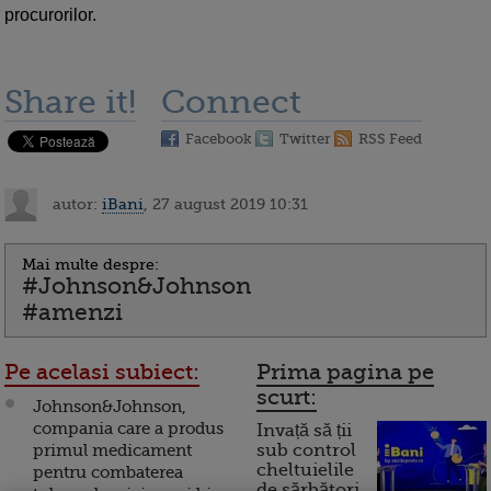
procurorilor.
Share it!
Connect
Facebook
Twitter
RSS Feed
autor:
iBani
, 27 august 2019 10:31
Mai multe despre:
#Johnson&Johnson
#amenzi
Pe acelasi subiect:
Prima pagina pe
scurt:
Johnson&Johnson,
compania care a produs
Invață să ții
primul medicament
sub control
cheltuielile
pentru combaterea
de sărbători.