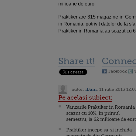
milioane de euro.
Praktiker are 315 magazine in Germa
in Romania, potrivit datelor de la sfar
Praktiker in Romania au scazut cu 6
Share it!
Connec
Facebook
autor:
iBani
, 11 iulie 2013 12:0
Pe acelasi subiect:
Vanzarile Praktiker in Romania
scazut cu 10%, in primul
semestru, la 62 milioane de eur
Praktiker incepe sa-si inchida