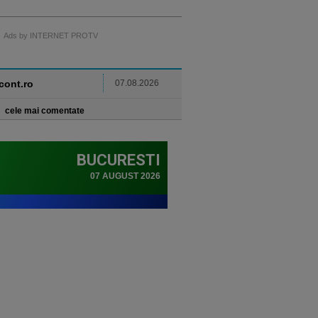
Ads by INTERNET PROTV
ncont.ro
07.08.2026
cele mai comentate