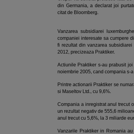
din Germania, a declarat joi purtat
citat de Bloomberg.
Vanzarea subsidiarei luxemburgh
companiei interesate sa cumpere div
fi rezultat din vanzarea subsidiarei
2012, precizeaza Praktiker.
Actiunile Praktiker s-au prabusit jo
noiembrie 2005, cand compania s-a li
Printre actionarii Praktiker se num
si Maseltov Ltd., cu 9,6%.
Compania a inregistrat anul trecut 
un rezultat negativ de 555,6 milioan
anul trecut cu 5,6%, la 3 miliarde eu
Vanzarile Praktiker in Romania au 