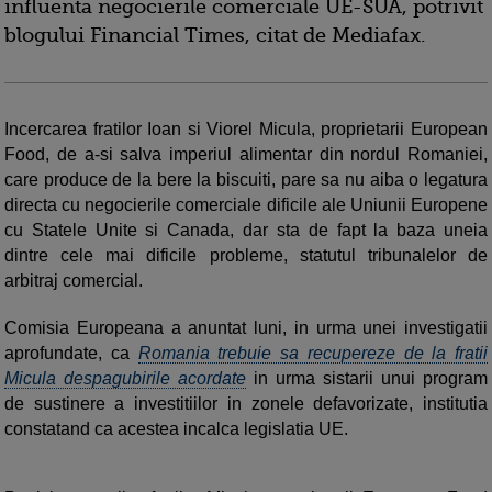
influenta negocierile comerciale UE-SUA, potrivit
blogului Financial Times, citat de Mediafax.
Incercarea fratilor Ioan si Viorel Micula, proprietarii European
Food, de a-si salva imperiul alimentar din nordul Romaniei,
care produce de la bere la biscuiti, pare sa nu aiba o legatura
directa cu negocierile comerciale dificile ale Uniunii Europene
cu Statele Unite si Canada, dar sta de fapt la baza uneia
dintre cele mai dificile probleme, statutul tribunalelor de
arbitraj comercial.
Comisia Europeana a anuntat luni, in urma unei investigatii
aprofundate, ca
Romania trebuie sa recupereze de la fratii
Micula despagubirile acordate
in urma sistarii unui program
de sustinere a investitiilor in zonele defavorizate, institutia
constatand ca acestea incalca legislatia UE.