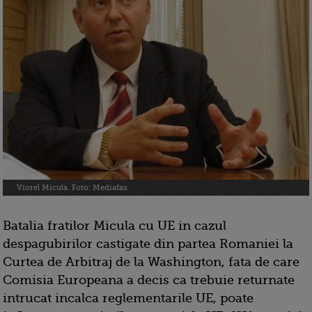
Viorel Micula. Foto: Mediafax
Batalia fratilor Micula cu UE in cazul
despagubirilor castigate din partea Romaniei la
Curtea de Arbitraj de la Washington, fata de care
Comisia Europeana a decis ca trebuie returnate
intrucat incalca reglementarile UE, poate