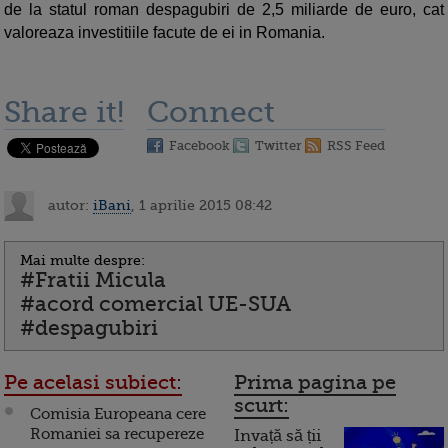
de la statul roman despagubiri de 2,5 miliarde de euro, cat
valoreaza investitiile facute de ei in Romania.
Share it!
Connect
Facebook
Twitter
RSS Feed
autor:
iBani
, 1 aprilie 2015 08:42
Mai multe despre:
#Fratii Micula
#acord comercial UE-SUA
#despagubiri
Pe acelasi subiect:
Prima pagina pe
scurt:
Comisia Europeana cere
Romaniei sa recupereze
Invață să ții