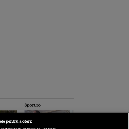
Sport.ro
ele pentru a oferi: