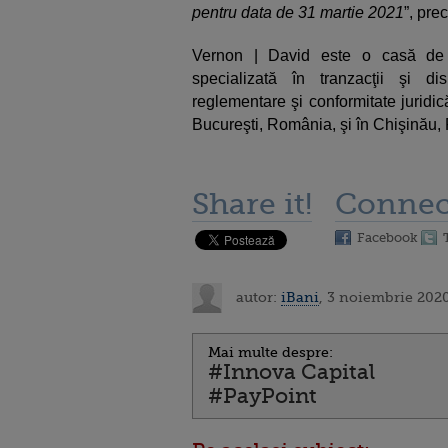
pentru data de 31 martie 2021
”, pre
Vernon | David este o casă de a
specializată în tranzacţii şi 
reglementare şi conformitate juridic
Bucureşti, România, şi în Chişinău
Share it!
Connec
Facebook
autor:
iBani
, 3 noiembrie 202
Mai multe despre:
#Innova Capital
#PayPoint