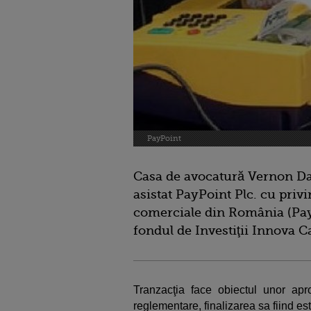
PayPoint
Casa de avocatură Vernon Dav
asistat PayPoint Plc. cu privir
comerciale din România (Pay
fondul de Investiţii Innova Ca
Tranzacţia face obiectul unor apro
reglementare, finalizarea sa fiind e