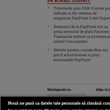
Pe acelasi subiect:
Trimiterile prin FAN Courier pot
ridicate si din reteaua de
magazine PayPoint Colet Expre
Britanicii de la PayPoint vor sa
preia serviciul de plati Payzone.
Tranzactia trebuie sa primeasca
avizul Concurentei
Biletele pentru cursele Blue Air
pot fi achizitionate si prin
terminalele PayPoint
Stirileprotv.ro
ilike-it.
Nouă ne pasă ca datele tale personale să rămână con