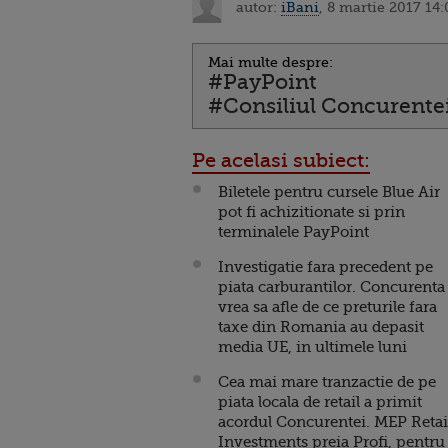
autor:
iBani
, 8 martie 2017 14:
Mai multe despre:
#PayPoint
#Consiliul Concurente
Pe acelasi subiect:
Biletele pentru cursele Blue Air
pot fi achizitionate si prin
terminalele PayPoint
Investigatie fara precedent pe
piata carburantilor. Concurenta
vrea sa afle de ce preturile fara
taxe din Romania au depasit
media UE, in ultimele luni
Cea mai mare tranzactie de pe
piata locala de retail a primit
acordul Concurentei. MEP Retai
Investments preia Profi, pentru