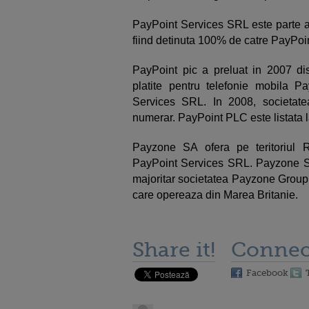
PayPoint Services SRL este parte a g
fiind detinuta 100% de catre PayPoi
PayPoint pic a preluat in 2007 dist
platite pentru telefonie mobila P
Services SRL. In 2008, societate
numerar. PayPoint PLC este listata 
Payzone SA ofera pe teritoriul Ro
PayPoint Services SRL. Payzone SA a
majoritar societatea Payzone Group, 
care opereaza din Marea Britanie.
Share it!
Connec
Facebook