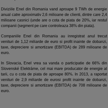
Diviziile Enel din Romania vand aproape 9 TWh de energie
anual catre aproximativ 2,6 milioane de clienti, dintre care 2,4
milioane casnici (unde are o cota de piata de 20%, iar restul
companii (segment pe care controleaza 38% din piata).
Companiile Enel din Romania au inregistrat anul trecut
venituri de 1,12 miliarde de euro si profit inainte de dobanzi,
taxe, depreciere si amortizare (EBITDA) de 289 milioane de
euro.
In Slovacia, Enel vrea sa vanda o participatie de 66% din
Slovenské Elektrárne, cel mai mare producator de energie al
tarii, cu o cota de piata de aproape 80%. In 2013, a raportat
venituri de 2,9 miliarde de eurosi profit inainte de dobanzi,
taxe, depreciere si amortizare (EBITDA) de 708 milioane de
euro.