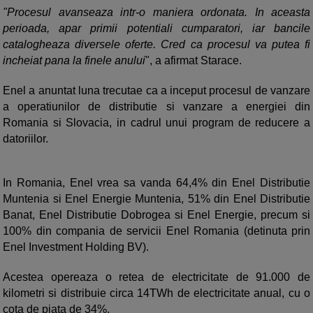
"Procesul avanseaza intr-o maniera ordonata. In aceasta
perioada, apar primii potentiali cumparatori, iar bancile
catalogheaza diversele oferte. Cred ca procesul va putea fi
incheiat pana la finele anului
", a afirmat Starace.
Enel a anuntat luna trecutae ca a inceput procesul de vanzare
a operatiunilor de distributie si vanzare a energiei din
Romania si Slovacia, in cadrul unui program de reducere a
datoriilor.
In Romania, Enel vrea sa vanda 64,4% din Enel Distributie
Muntenia si Enel Energie Muntenia, 51% din Enel Distributie
Banat, Enel Distributie Dobrogea si Enel Energie, precum si
100% din compania de servicii Enel Romania (detinuta prin
Enel Investment Holding BV).
Acestea opereaza o retea de electricitate de 91.000 de
kilometri si distribuie circa 14TWh de electricitate anual, cu o
cota de piata de 34%.