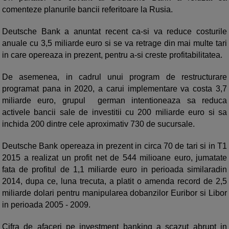
comenteze planurile bancii referitoare la Rusia.
Deutsche Bank a anuntat recent ca-si va reduce costurile
anuale cu 3,5 miliarde euro si se va retrage din mai multe tari
in care opereaza in prezent, pentru a-si creste profitabilitatea.
De asemenea, in cadrul unui program de restructurare
programat pana in 2020, a carui implementare va costa 3,7
miliarde euro, grupul german intentioneaza sa reduca
activele bancii sale de investitii cu 200 miliarde euro si sa
inchida 200 dintre cele aproximativ 730 de sucursale.
Deutsche Bank opereaza in prezent in circa 70 de tari si in T1
2015 a realizat un profit net de 544 milioane euro, jumatate
fata de profitul de 1,1 miliarde euro in perioada similaradin
2014, dupa ce, luna trecuta, a platit o amenda record de 2,5
miliarde dolari pentru manipularea dobanzilor Euribor si Libor
in perioada 2005 - 2009.
Cifra de afaceri pe investment banking a scazut abrupt in