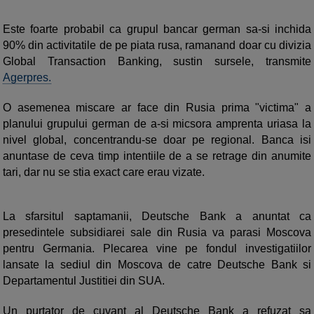
Este foarte probabil ca grupul bancar german sa-si inchida
90% din activitatile de pe piata rusa, ramanand doar cu divizia
Global Transaction Banking, sustin sursele, transmite
Agerpres.
O asemenea miscare ar face din Rusia prima "victima" a
planului grupului german de a-si micsora amprenta uriasa la
nivel global, concentrandu-se doar pe regional. Banca isi
anuntase de ceva timp intentiile de a se retrage din anumite
tari, dar nu se stia exact care erau vizate.
La sfarsitul saptamanii, Deutsche Bank a anuntat ca
presedintele subsidiarei sale din Rusia va parasi Moscova
pentru Germania. Plecarea vine pe fondul investigatiilor
lansate la sediul din Moscova de catre Deutsche Bank si
Departamentul Justitiei din SUA.
Un purtator de cuvant al Deutsche Bank a refuzat sa