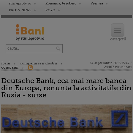
stirileprotv.ro
Romania, te iubesc
Vremea
PROTV NEWS
VOYO
ibani
companii si industrii
14 septembrie 2015 15:47 /
24467 vizualizari
companii
Deutsche Bank, cea mai mare banca
din Europa, renunta la activitatile din
Rusia - surse