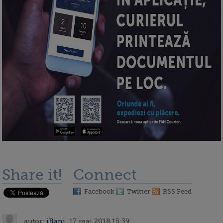
Share it!
Connect
Facebook
Twitter
RSS Feed
autor:
iBani
, 17 mai 2018 15:39