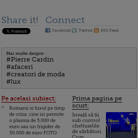
Share it!
Connect
Facebook
Twitter
RSS Feed
Mai multe despre:
#Pierre Cardin
#afaceri
#creatori de moda
#lux
Pe acelasi subiect:
Prima pagina pe
scurt:
Romanii si luxul pe timp
de criza: cine isi permite
Invață să ții
o plasma de 5.000 de
sub control
cheltuielile
euro sau un frigider de
de sărbători.
30.000 de euro FOTO
Cum