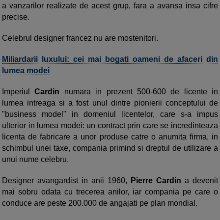
a vanzarilor realizate de acest grup, fara a avansa insa cifre
precise.
Celebrul designer francez nu are mostenitori.
Miliardarii luxului: cei mai bogati oameni de afaceri din
lumea modei
Imperiul
Cardin
numara in prezent 500-600 de licente in
lumea intreaga si a fost unul dintre pionierii conceptului de
"business model" in domeniul licentelor, care s-a impus
ulterior in lumea modei: un contract prin care se incredinteaza
licenta de fabricare a unor produse catre o anumita firma, in
schimbul unei taxe, compania primind si dreptul de utilizare a
unui nume celebru.
Designer avangardist in anii 1960,
Pierre Cardin
a devenit
mai sobru odata cu trecerea anilor, iar compania pe care o
conduce are peste 200.000 de angajati pe plan mondial.