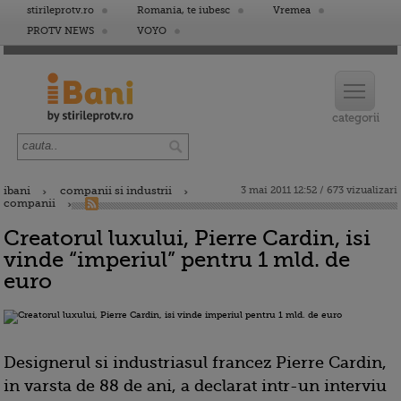
stirileprotv.ro
Romania, te iubesc
Vremea
PROTV NEWS
VOYO
ibani
companii si industrii
3 mai 2011 12:52 / 673 vizualizari
companii
Creatorul luxului, Pierre Cardin, isi
vinde “imperiul” pentru 1 mld. de
euro
Designerul si industriasul francez Pierre Cardin,
in varsta de 88 de ani, a declarat intr-un interviu