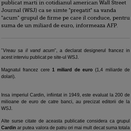
publicat marti in cotidianul american Wall Street
Journal (WSJ) ca se simte "pregatit" sa vanda
"acum" grupul de firme pe care il conduce, pentru
suma de un miliard de euro, informeaza AFP.
"
Vreau sa il vand acum
", a declarat designerul francez in
acest interviu publicat pe site-ul WSJ.
Magnatul francez cere
1 miliard de euro
(1,4 miliarde de
dolari).
Insa imperiul Cardin, infiintat in 1949, este evaluat la 200 de
milioane de euro de catre banci, au precizat editorii de la
WSJ.
Alte surse citate de aceasta publicatie considera ca grupul
Cardin
ar putea valora de patru ori mai mult decat suma totala