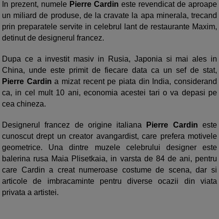
In prezent, numele
Pierre Cardin
este revendicat de aproape
un miliard de produse, de la cravate la apa minerala, trecand
prin preparatele servite in celebrul lant de restaurante Maxim,
detinut de designerul francez.
Dupa ce a investit masiv in Rusia, Japonia si mai ales in
China, unde este primit de fiecare data ca un sef de stat,
Pierre Cardin
a mizat recent pe piata din India, considerand
ca, in cel mult 10 ani, economia acestei tari o va depasi pe
cea chineza.
Designerul francez de origine italiana
Pierre Cardin
este
cunoscut drept un creator avangardist, care prefera motivele
geometrice. Una dintre muzele celebrului designer este
balerina rusa Maia Plisetkaia, in varsta de 84 de ani, pentru
care Cardin a creat numeroase costume de scena, dar si
articole de imbracaminte pentru diverse ocazii din viata
privata a artistei.