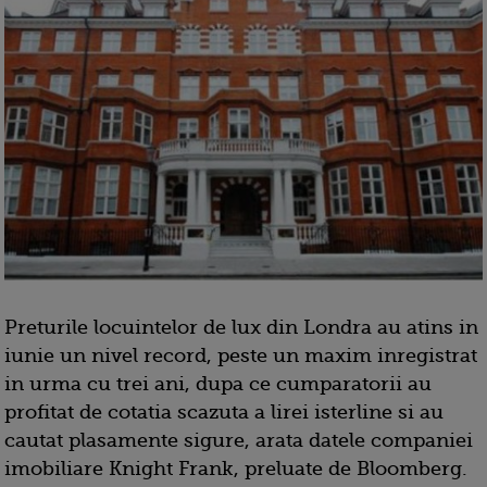
Preturile locuintelor de lux din Londra au atins in
iunie un nivel record, peste un maxim inregistrat
in urma cu trei ani, dupa ce cumparatorii au
profitat de cotatia scazuta a lirei isterline si au
cautat plasamente sigure, arata datele companiei
imobiliare Knight Frank, preluate de Bloomberg.