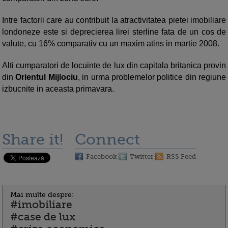
Intre factorii care au contribuit la atractivitatea pietei imobiliare
londoneze este si deprecierea lirei sterline fata de un cos de
valute, cu 16% comparativ cu un maxim atins in martie 2008.
Alti cumparatori de locuinte de lux din capitala britanica provin
din
Orientul Mijlociu
, in urma problemelor politice din regiune
izbucnite in aceasta primavara.
Share it!
Connect
Facebook
Twitter
RSS Feed
Mai multe despre:
#imobiliare
#case de lux