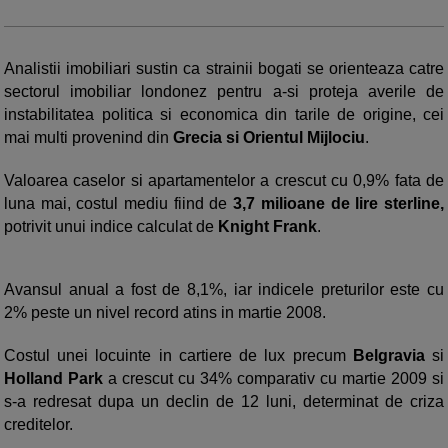
Analistii imobiliari sustin ca strainii bogati se orienteaza catre
sectorul imobiliar londonez pentru a-si proteja averile de
instabilitatea politica si economica din tarile de origine, cei
mai multi provenind din
Grecia si Orientul Mijlociu
.
Valoarea caselor si apartamentelor a crescut cu 0,9% fata de
luna mai, costul mediu fiind de
3,7 milioane de lire sterline,
potrivit unui indice calculat de
Knight Frank
.
Avansul anual a fost de 8,1%, iar indicele preturilor este cu
2% peste un nivel record atins in martie 2008.
Costul unei locuinte in cartiere de lux precum
Belgravia
si
Holland Park
a crescut cu 34% comparativ cu martie 2009 si
s-a redresat dupa un declin de 12 luni, determinat de criza
creditelor.