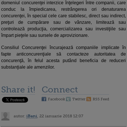
domeniul concurenţei interzice înţelegeri între companii, care
conduc la împiedicarea, restrângerea ori denaturarea
concurenţei, în special cele care stabilesc, direct sau indirect,
preţuri de cumpărare sau de vânzare, limitează sau
controlează producţia, comercializarea sau investiţiile sau
împart pieţele sau sursele de aprovizionare.
Consiliul Concurenţei încurajează companiile implicate în
fapte anticoncurenţiale să contacteze autoritatea de
concurenţă, în felul acesta putând beneficia de reduceri
substanţiale ale amenzilor.
Share it!
Connect
Facebook
Twitter
RSS Feed
autor:
iBani
, 22 ianuarie 2018 12:07