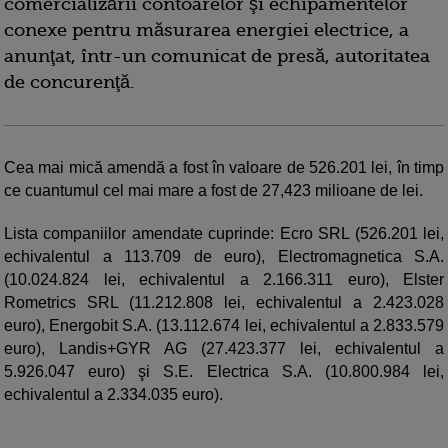
comercializării contoarelor şi echipamentelor
conexe pentru măsurarea energiei electrice, a
anunţat, într-un comunicat de presă, autoritatea
de concurenţă.
Cea mai mică amendă a fost în valoare de 526.201 lei, în timp
ce cuantumul cel mai mare a fost de 27,423 milioane de lei.
Lista companiilor amendate cuprinde: Ecro SRL (526.201 lei,
echivalentul a 113.709 de euro), Electromagnetica S.A.
(10.024.824 lei, echivalentul a 2.166.311 euro), Elster
Rometrics SRL (11.212.808 lei, echivalentul a 2.423.028
euro), Energobit S.A. (13.112.674 lei, echivalentul a 2.833.579
euro), Landis+GYR AG (27.423.377 lei, echivalentul a
5.926.047 euro) şi S.E. Electrica S.A. (10.800.984 lei,
echivalentul a 2.334.035 euro).