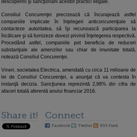
descoperirii şi sancţionării acestor practici ilegale.
Consiliul Concurenţei precizează că încurajează astfel
companiile implicate în înţelegeri anticoncurenţiale să
contacteze autoritatea, să îşi recunoască participarea la
încălcare şi să furnizeze dovezi privind înţelegerea respectivă.
Procedând astfel, companiile pot beneficia de reduceri
substanţiale ale amenzilor sau chiar de imunitate totală,
notează Consiliul Concurenţei.
Vineri, societatea Electrica, amendată cu circa 11 milioane de
lei de Consiliul Concurenţei, a anunţat că va contesta în
instanţă decizia. Sancţiunea reprezintă 2,98% din cifra de
afaceri totală aferentă anului financiar 2016.
Share it!
Connect
Facebook
Twitter
RSS Feed