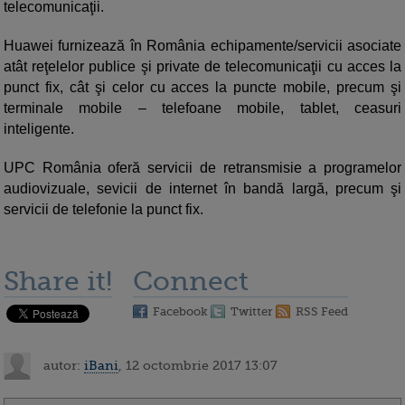
telecomunicaţii.
Huawei furnizează în România echipamente/servicii asociate
atât reţelelor publice şi private de telecomunicaţii cu acces la
punct fix, cât şi celor cu acces la puncte mobile, precum şi
terminale mobile – telefoane mobile, tablet, ceasuri
inteligente.
UPC România oferă servicii de retransmisie a programelor
audiovizuale, sevicii de internet în bandă largă, precum şi
servicii de telefonie la punct fix.
Share it!
Connect
Facebook
Twitter
RSS Feed
autor:
iBani
, 12 octombrie 2017 13:07