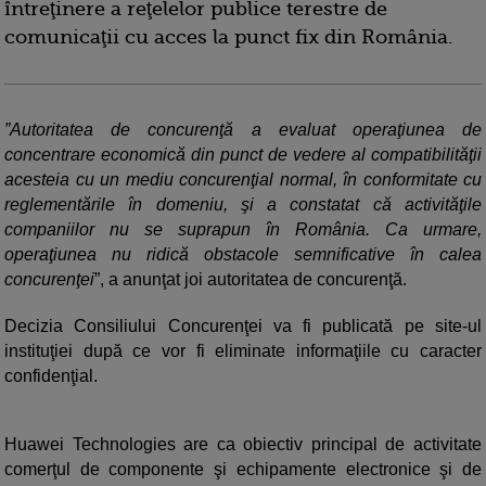
întreţinere a reţelelor publice terestre de
comunicaţii cu acces la punct fix din România.
”Autoritatea de concurenţă a evaluat operaţiunea de
concentrare economică din punct de vedere al compatibilităţii
acesteia cu un mediu concurenţial normal, în conformitate cu
reglementările în domeniu, şi a constatat că activităţile
companiilor nu se suprapun în România. Ca urmare,
operaţiunea nu ridică obstacole semnificative în calea
concurenţei
”, a anunţat joi autoritatea de concurenţă.
Decizia Consiliului Concurenţei va fi publicată pe site-ul
instituţiei după ce vor fi eliminate informaţiile cu caracter
confidenţial.
Huawei Technologies are ca obiectiv principal de activitate
comerţul de componente şi echipamente electronice şi de