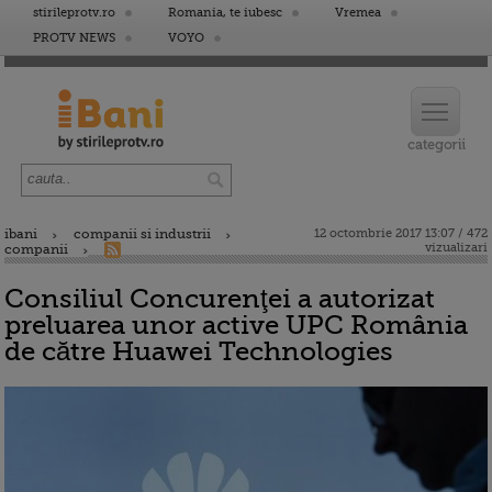
stirileprotv.ro
Romania, te iubesc
Vremea
PROTV NEWS
VOYO
ibani
companii si industrii
12 octombrie 2017 13:07 / 472
vizualizari
companii
Consiliul Concurenţei a autorizat
preluarea unor active UPC România
de către Huawei Technologies