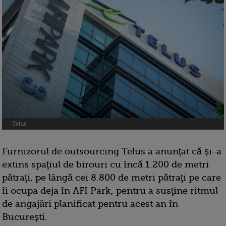
Telus
Furnizorul de outsourcing Telus a anunţat că şi-a
extins spaţiul de birouri cu încă 1.200 de metri
pătraţi, pe lângă cei 8.800 de metri pătraţi pe care
îi ocupa deja în AFI Park, pentru a susţine ritmul
de angajări planificat pentru acest an în
Bucureşti.