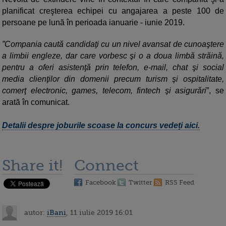
planificat creşterea echipei cu angajarea a peste 100 de
persoane pe lună în perioada ianuarie - iunie 2019.
”Compania caută candidaţi cu un nivel avansat de cunoaştere
a limbii engleze, dar care vorbesc şi o a doua limbă străină,
pentru a oferi asistenţă prin telefon, e-mail, chat şi social
media clienţilor din domenii precum turism şi ospitalitate,
comerţ electronic, games, telecom, fintech şi asigurări
”, se
arată în comunicat.
Detalii despre joburile scoase la concurs vedeți aici.
Share it!
Connect
Facebook
Twitter
RSS Feed
autor:
iBani
, 11 iulie 2019 16:01